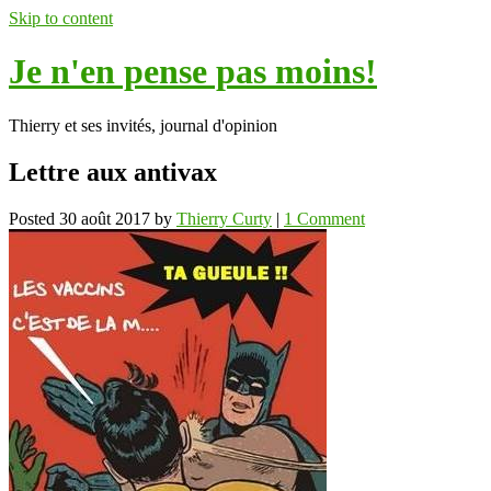
Skip to content
Je n'en pense pas moins!
Thierry et ses invités, journal d'opinion
Lettre aux antivax
Posted
30 août 2017
by
Thierry Curty
|
1 Comment