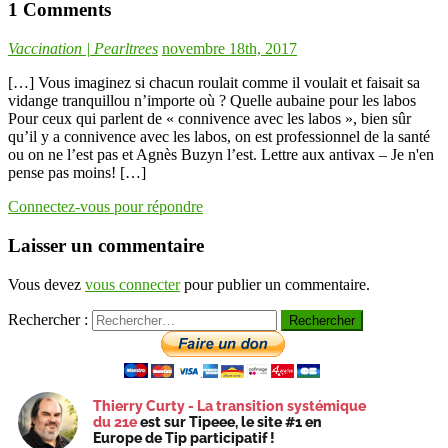
1 Comments
Vaccination | Pearltrees
novembre 18th, 2017
[…] Vous imaginez si chacun roulait comme il voulait et faisait sa
vidange tranquillou n’importe où ? Quelle aubaine pour les labos
Pour ceux qui parlent de « connivence avec les labos », bien sûr
qu’il y a connivence avec les labos, on est professionnel de la santé
ou on ne l’est pas et Agnès Buzyn l’est. Lettre aux antivax – Je n'en
pense pas moins! […]
Connectez-vous pour répondre
Laisser un commentaire
Vous devez
vous connecter
pour publier un commentaire.
Rechercher :
Thierry Curty - La transition systémique
du 21e
est sur Tipeee, le site #1 en
Europe de Tip participatif !