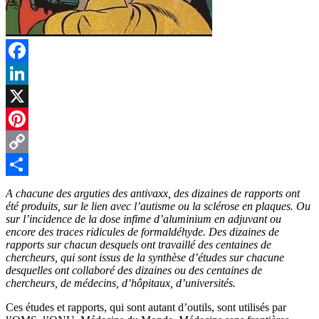
Facebook
LinkedIn
X
Pinterest
Copy
Link
Partager
A chacune des arguties des antivaxx, des dizaines de rapports ont
été produits, sur le lien avec l’autisme ou la sclérose en plaques. Ou
sur l’incidence de la dose infime d’aluminium en adjuvant ou
encore des traces ridicules de formaldéhyde. Des dizaines de
rapports sur chacun desquels ont travaillé des centaines de
chercheurs, qui sont issus de la synthèse d’études sur chacune
desquelles ont collaboré des dizaines ou des centaines de
chercheurs, de médecins, d’hôpitaux, d’universités.
Ces études et rapports, qui sont autant d’outils, sont utilisés par