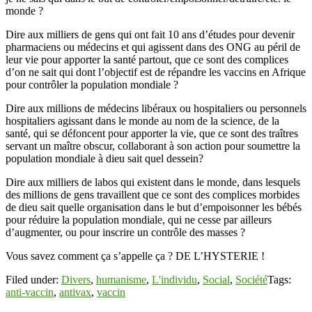
monde ?
Dire aux milliers de gens qui ont fait 10 ans d’études pour devenir
pharmaciens ou médecins et qui agissent dans des ONG au péril de
leur vie pour apporter la santé partout, que ce sont des complices
d’on ne sait qui dont l’objectif est de répandre les vaccins en Afrique
pour contrôler la population mondiale ?
Dire aux millions de médecins libéraux ou hospitaliers ou personnels
hospitaliers agissant dans le monde au nom de la science, de la
santé, qui se défoncent pour apporter la vie, que ce sont des traîtres
servant un maître obscur, collaborant à son action pour soumettre la
population mondiale à dieu sait quel dessein?
Dire aux milliers de labos qui existent dans le monde, dans lesquels
des millions de gens travaillent que ce sont des complices morbides
de dieu sait quelle organisation dans le but d’empoisonner les bébés
pour réduire la population mondiale, qui ne cesse par ailleurs
d’augmenter, ou pour inscrire un contrôle des masses ?
Vous savez comment ça s’appelle ça ? DE L’HYSTERIE !
Filed under:
Divers
,
humanisme
,
L'individu
,
Social
,
Société
Tags:
anti-vaccin
,
antivax
,
vaccin