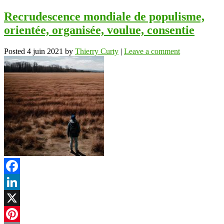
Recrudescence mondiale de populisme,
orientée, organisée, voulue, consentie
Posted
4 juin 2021
by
Thierry Curty
|
Leave a comment
Facebook
LinkedIn
X