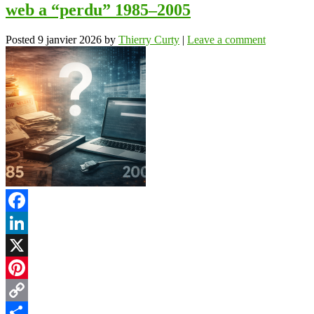
web a “perdu” 1985–2005
Posted
9 janvier 2026
by
Thierry Curty
|
Leave a comment
Facebook
LinkedIn
X
Pinterest
Copy