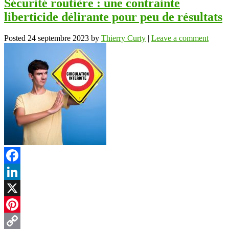
Sécurité routière : une contrainte
liberticide délirante pour peu de résultats
Posted
24 septembre 2023
by
Thierry Curty
|
Leave a comment
Facebook
LinkedIn
X
Pinterest