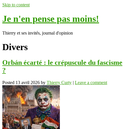
Skip to content
Je n'en pense pas moins!
Thierry et ses invités, journal d'opinion
Divers
Orbán écarté : le crépuscule du fascisme
?
Posted
13 avril 2026
by
Thierry Curty
|
Leave a comment