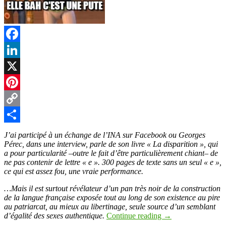
Facebook
LinkedIn
X
Pinterest
Copy
Link
Partager
J’ai participé à un échange de l’INA sur Facebook ou Georges
Pérec, dans une interview, parle de son livre « La disparition », qui
a pour particularité –outre le fait d’être particulièrement chiant– de
ne pas contenir de lettre « e ». 300 pages de texte sans un seul « e »,
ce qui est assez fou, une vraie performance.
…Mais il est surtout révélateur d’un pan très noir de la construction
de la langue française exposée tout au long de son existence au pire
au patriarcat, au mieux au libertinage, seule source d’un semblant
d’égalité des sexes authentique.
Continue reading
→