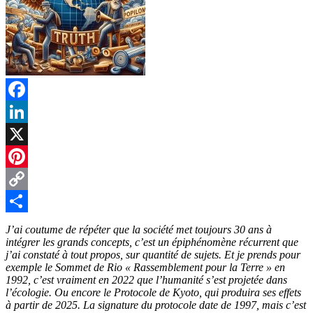
Facebook
LinkedIn
X
Pinterest
Copy
Link
Partager
J’ai coutume de répéter que la société met toujours 30 ans à
intégrer les grands concepts, c’est un épiphénomène récurrent que
j’ai constaté à tout propos, sur quantité de sujets. Et je prends pour
exemple le Sommet de Rio « Rassemblement pour la Terre » en
1992, c’est vraiment en 2022 que l’humanité s’est projetée dans
l’écologie. Ou encore le Protocole de Kyoto, qui produira ses effets
à partir de 2025. La signature du protocole date de 1997, mais c’est