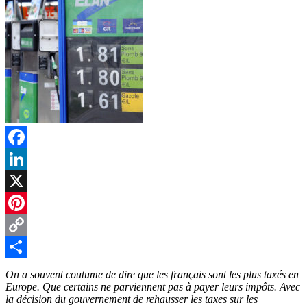
Facebook
LinkedIn
X
Pinterest
Copy
Link
Partager
On a souvent coutume de dire que les français sont les plus taxés en
Europe. Que certains ne parviennent pas à payer leurs impôts. Avec
la décision du gouvernement de rehausser les taxes sur les