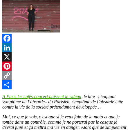
Facebook
LinkedIn
X
Pinterest
Copy
Link
Partager
A Paris les cafés-concert baissent le rideau
, le titre –choquant
symptôme de l’absurde– du Parisien, symptôme de l’absurde lutte
contre la vie de la société prétendument développée…
Moi, ce que je vois, c’est que si je veux faire de la moto et que je
tombe dans un contrôle, comme je ne porterai pas le casque je
devrai fuire et ça mettra ma vie en danger. Alors que de simplement