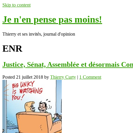
Skip to content
Je n'en pense pas moins!
Thierry et ses invités, journal d'opinion
ENR
Justice, Sénat, Assemblée et désormais Con
Posted
21 juillet 2018
by
Thierry Curty
|
1 Comment
ok
In