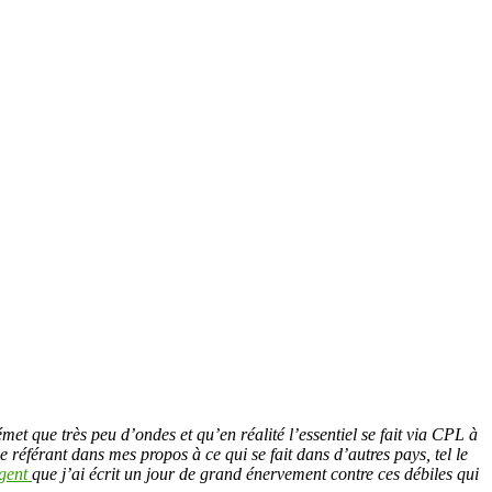
met que très peu d’ondes et qu’en réalité l’essentiel se fait via CPL à
éférant dans mes propos à ce qui se fait dans d’autres pays, tel le
igent
que j’ai écrit un jour de grand énervement contre ces débiles qui