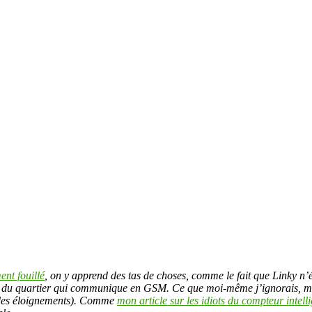
ent fouillé
, on y apprend des tas de choses, comme le fait que Linky n’é
r du quartier qui communique en GSM. Ce que moi-même j’ignorais, me r
 des éloignements). Comme
mon article sur les idiots du compteur intell