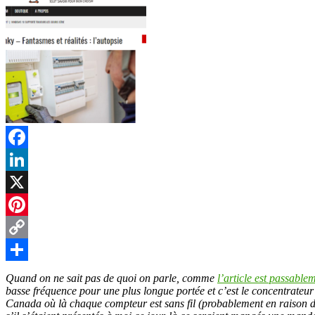
Facebook
LinkedIn
X
Pinterest
Copy
Link
Partager
Quand on ne sait pas de quoi on parle, comme
l’article est passablem
basse fréquence pour une plus longue portée et c’est le concentrateu
Canada où là chaque compteur est sans fil (probablement en raison