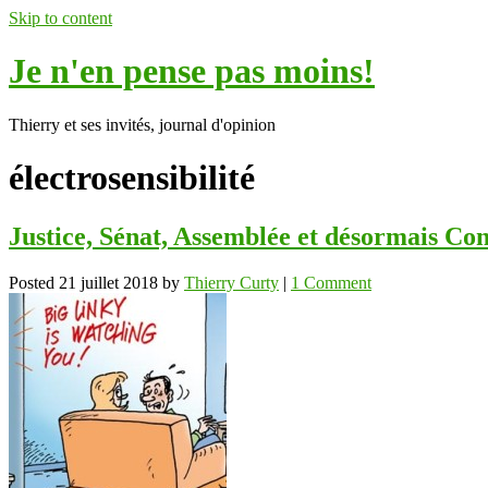
Skip to content
Je n'en pense pas moins!
Thierry et ses invités, journal d'opinion
électrosensibilité
Justice, Sénat, Assemblée et désormais Con
Posted
21 juillet 2018
by
Thierry Curty
|
1 Comment
ok
In