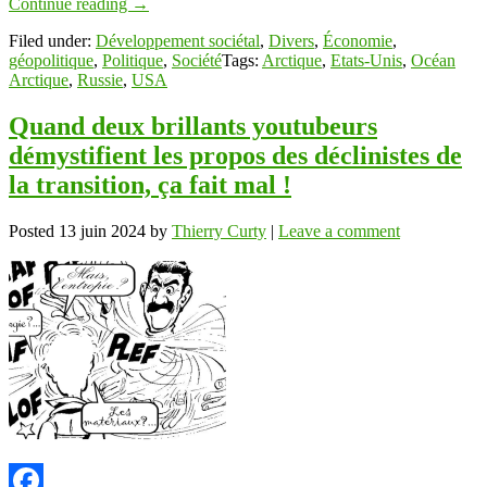
Continue reading
→
Filed under:
Développement sociétal
,
Divers
,
Économie
,
géopolitique
,
Politique
,
Société
Tags:
Arctique
,
Etats-Unis
,
Océan
Arctique
,
Russie
,
USA
Quand deux brillants youtubeurs
démystifient les propos des déclinistes de
la transition, ça fait mal !
Posted
13 juin 2024
by
Thierry Curty
|
Leave a comment