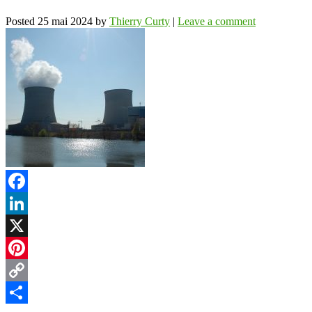
Posted
25 mai 2024
by
Thierry Curty
|
Leave a comment
Facebook
LinkedIn
X
Pinterest
Copy