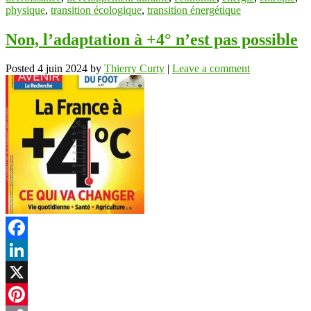
physique
,
transition écologique
,
transition énergétique
Non, l’adaptation à +4° n’est pas possible
Posted
4 juin 2024
by
Thierry Curty
|
Leave a comment
Facebook
LinkedIn
X