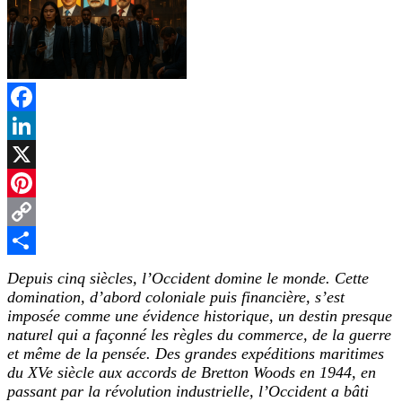
Facebook
LinkedIn
X
Pinterest
Copy
Link
Partager
Depuis cinq siècles, l’Occident domine le monde. Cette
domination, d’abord coloniale puis financière, s’est
imposée comme une évidence historique, un destin presque
naturel qui a façonné les règles du commerce, de la guerre
et même de la pensée. Des grandes expéditions maritimes
du XVe siècle aux accords de Bretton Woods en 1944, en
passant par la révolution industrielle, l’Occident a bâti