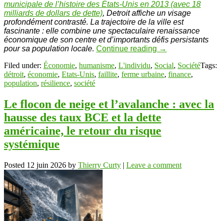
municipale de l’histoire des États-Unis en 2013 (avec 18
milliards de dollars de dette)
, Detroit affiche un visage
profondément contrasté.
La trajectoire de la ville est
fascinante : elle combine une spectaculaire renaissance
économique de son centre et d’importants défis persistants
pour sa population locale.
Continue reading
→
Filed under:
Économie
,
humanisme
,
L'individu
,
Social
,
Société
Tags:
détroit
,
économie
,
Etats-Unis
,
faillite
,
ferme urbaine
,
finance
,
population
,
résilience
,
société
Le flocon de neige et l’avalanche : avec la
hausse des taux BCE et la dette
américaine, le retour du risque
systémique
Posted
12 juin 2026
by
Thierry Curty
|
Leave a comment