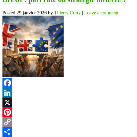
Posted
29 janvier 2026
by
Thierry Curty
|
Leave a comment
Facebook
LinkedIn
X
Pinterest
Copy