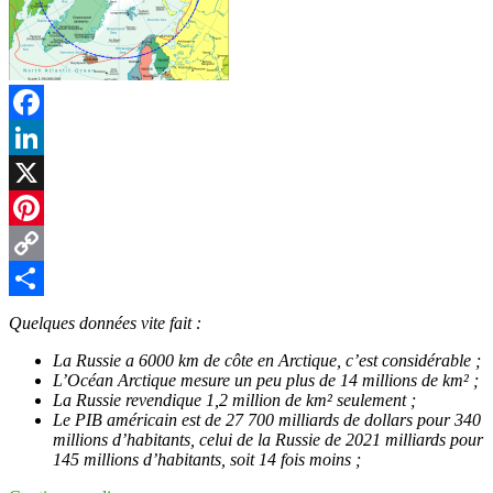
Facebook
LinkedIn
X
Pinterest
Copy
Link
Partager
Quelques données vite fait :
La Russie a 6000 km de côte en Arctique, c’est considérable ;
L’Océan Arctique mesure un peu plus de 14 millions de km² ;
La Russie revendique 1,2 million de km² seulement ;
Le PIB américain est de 27 700 milliards de dollars pour 340
millions d’habitants, celui de la Russie de 2021 milliards pour
145 millions d’habitants, soit 14 fois moins ;