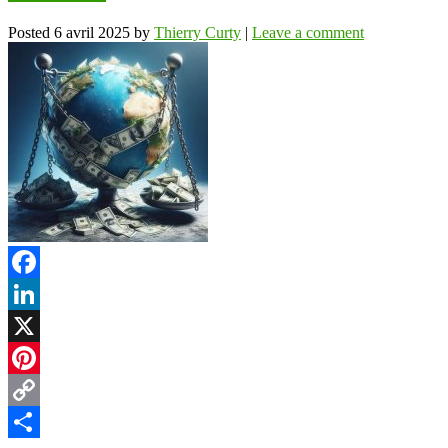
Posted
6 avril 2025
by
Thierry Curty
|
Leave a comment
Facebook
LinkedIn
X
Pinterest
Copy