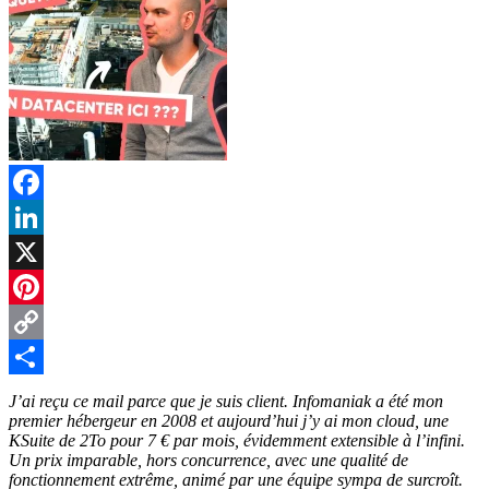
Facebook
LinkedIn
X
Pinterest
Copy
Link
Partager
J’ai reçu ce mail parce que je suis client. Infomaniak a été mon
premier hébergeur en 2008 et aujourd’hui j’y ai mon cloud, une
KSuite de 2To pour 7 € par mois, évidemment extensible à l’infini.
Un prix imparable, hors concurrence, avec une qualité de
fonctionnement extrême, animé par une équipe sympa de surcroît.