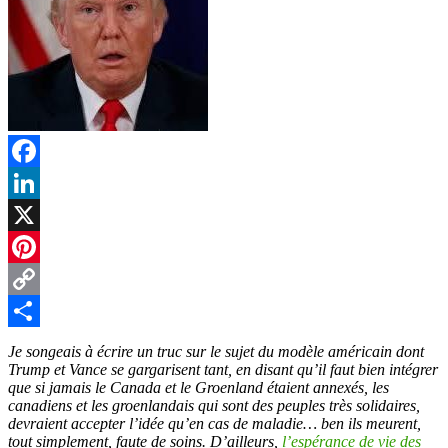
Facebook
LinkedIn
X
Pinterest
Copy
Link
Partager
Je songeais à écrire un truc sur le sujet du modèle américain dont
Trump et Vance se gargarisent tant, en disant qu’il faut bien intégrer
que si jamais le Canada et le Groenland étaient annexés, les
canadiens et les groenlandais qui sont des peuples très solidaires,
devraient accepter l’idée qu’en cas de maladie… ben ils meurent,
tout simplement, faute de soins. D’ailleurs,
l’espérance de vie des