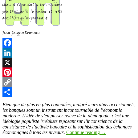
Facebook
LinkedIn
X
Pinterest
Copy
Link
Partager
Bien que de plus en plus connotées, malgré leurs abus occasionnels,
les banques sont un instrument incontournable de l’économie
moderne. L’idée de s’en passer relève de la démagogie, c’est une
idéologie populiste irréaliste reposant sur l’inconscience de la
consistance de l’activité bancaire et la sophistication des échanges
économiques à tous les niveaux.
Continue reading
→