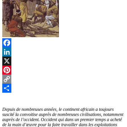
Facebook
LinkedIn
X
Pinterest
Copy
Link
Partager
Depuis de nombreuses années, le continent africain a toujours
suscité la convoitise auprès de nombreuses civilisations, notamment
auprès de l’occident. Occident qui dans un premier temps a acheté
de la main d’œuvre pour la faire travailler dans les exploitations