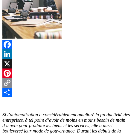
Facebook
LinkedIn
X
Pinterest
Copy
Link
Partager
Si l’automatisation a considérablement amélioré la productivité des
entreprises, à tel point d’avoir de moins en moins besoin de main
d’œuvre pour produire les biens et les services, elle a aussi
bouleversé leur mode de gouvernance. Durant les débuts de la