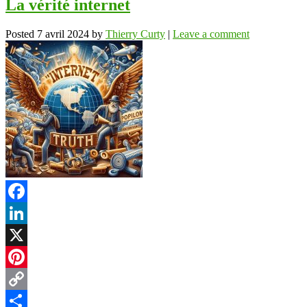
La vérité internet
Posted
7 avril 2024
by
Thierry Curty
|
Leave a comment
Facebook
LinkedIn
X
Pinterest
Copy