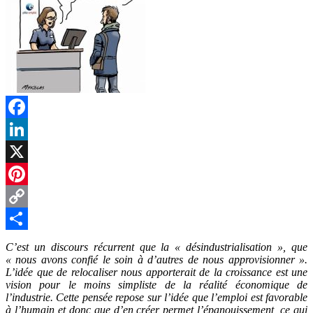
Facebook
LinkedIn
X
Pinterest
Copy
Link
Partager
C’est un discours récurrent que la « désindustrialisation », que
« nous avons confié le soin à d’autres de nous approvisionner ».
L’idée que de relocaliser nous apporterait de la croissance est une
vision pour le moins simpliste de la réalité économique de
l’industrie. Cette pensée repose sur l’idée que l’emploi est favorable
à l’humain et donc que d’en créer permet l’épanouissement, ce qui