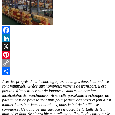
Facebook
LinkedIn
X
Pinterest
Copy
Link
Partager
Avec les progrès de la technologie, les échanges dans le monde se
sont multipliés. Grâce aux nombreux moyens de transport, il est
possible d’acheminer sur de longues distances un nombre
incalculable de marchandise. Avec cette possibilité d’échanger, de
plus en plus de pays se sont unis pour former des blocs et font ainsi
tomber leurs barrières douanières, dans le but de faciliter le
commerce. Ce qui a permis aux pays d’accroître la taille de leur
marché et donc de s’enrichir mutuellement. Il suffit de comparer le