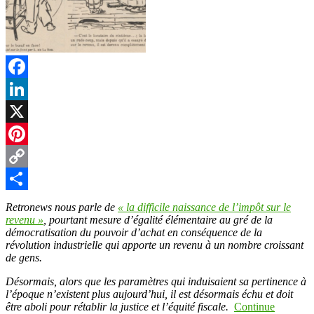
Facebook
LinkedIn
X
Pinterest
Copy
Link
Partager
Retronews nous parle de
« la difficile naissance de l’impôt sur le
revenu »
, pourtant mesure d’égalité élémentaire au gré de la
démocratisation du pouvoir d’achat en conséquence de la
révolution industrielle qui apporte un revenu à un nombre croissant
de gens.
Désormais, alors que les paramètres qui induisaient sa pertinence à
l’époque n’existent plus aujourd’hui, il est désormais échu et doit
être aboli pour rétablir la justice et l’équité fiscale.
Continue