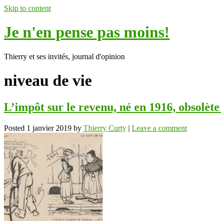
Skip to content
Je n'en pense pas moins!
Thierry et ses invités, journal d'opinion
niveau de vie
L’impôt sur le revenu, né en 1916, obsolète
Posted
1 janvier 2019
by
Thierry Curty
|
Leave a comment
ok
In