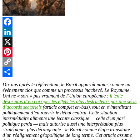
Facebook
LinkedIn
X
Pinterest
Copy
Link
Partager
Dix ans après le référendum, le Brexit apparaît moins comme un
événement clos que comme un processus inachevé. Le Royaume-
Uni ne « sort » pas vraiment de l’Union européenne :
il tente
désormais d’en corriger les effets les plus destructeurs par une série
d’accords sectoriels
(article complet en-bas), tout en s’interdisant
politiquement d’en rouvrir le débat central. Cette situation
intermédiaire alimente une lecture classique — celle d’un pari
politique perdu — mais autorise aussi une interprétation plus
stratégique, plus dérangeante : le Brexit comme étape transitoire
d’un réalignement géopolitique de long terme. Cet article assume