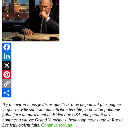
Facebook
LinkedIn
X
Pinterest
Copy
Link
Partager
Il y a environ 2 ans je disais que l’Ukraine ne pouvait plus gagner
la guerre. Elle subissait une attrition terrible, la position politique
faible face au parlement de Biden aux USA, elle perdait des
hommes à vitesse Grand V, même si beaucoup moins que la Russie.
Les jeux étaient faits.
Continue reading
→