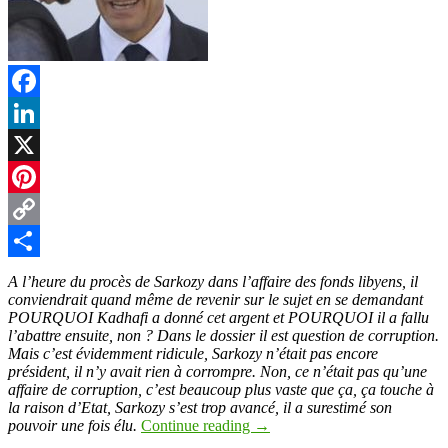
Facebook
LinkedIn
X
Pinterest
Copy
Link
Partager
A l’heure du procès de Sarkozy dans l’affaire des fonds libyens, il
conviendrait quand même de revenir sur le sujet en se demandant
POURQUOI Kadhafi a donné cet argent et POURQUOI il a fallu
l’abattre ensuite, non ?
Dans le dossier il est question de corruption.
Mais c’est évidemment ridicule, Sarkozy n’était pas encore
président, il n’y avait rien à corrompre. Non, ce n’était pas qu’une
affaire de corruption, c’est beaucoup plus vaste que ça, ça touche à
la raison d’Etat, Sarkozy s’est trop avancé, il a surestimé son
pouvoir une fois élu.
Continue reading
→