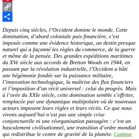
Pinterest
Copy
Link
Partager
Depuis cinq siècles, l’Occident domine le monde. Cette
domination, d’abord coloniale puis financière, s’est
imposée comme une évidence historique, un destin presque
naturel qui a façonné les règles du commerce, de la guerre
et même de la pensée. Des grandes expéditions maritimes
du XVe siècle aux accords de Bretton Woods en 1944, en
passant par la révolution industrielle, l’Occident a bâti
une hégémonie fondée sur la puissance militaire,
l’innovation technologique, la maîtrise des flux financiers
et l’imposition d’un récit universel : celui du progrès. Mais
à l’orée du XXIe siècle, cette domination semble s’effriter,
remplacée par une dynamique multipolaire où de nouveaux
acteurs imposent leurs règles et leurs récits. Ce que nous
vivons aujourd’hui n’est pas une simple crise
conjoncturelle ni une réorganisation passagère : c’est un
basculement civilisationnel, une transition d’ordre mondial
qui redistribue le centre de gravité de la planète.
Continue