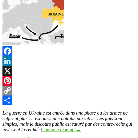
Facebook
LinkedIn
X
Pinterest
Copy
Link
Partager
La guerre en Ukraine est entrée dans une phase où les armes ne
suffisent plus : c’est aussi une bataille narrative. Les faits sont
simples, mais le discours public est saturé par des contre-récits qui
inversent la réalité.
Continue reading
→