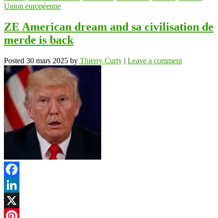
Union européenne
ZE American dream and sa civilisation de
merde is back
Posted
30 mars 2025
by
Thierry Curty
|
Leave a comment
Facebook
LinkedIn
X