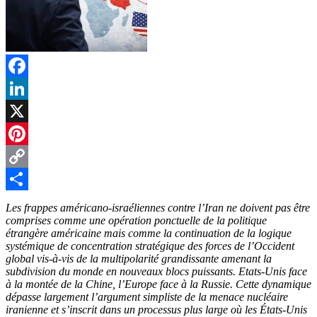
Facebook
LinkedIn
X
Pinterest
Copy
Link
Partager
Les frappes américano-israéliennes contre l’Iran ne doivent pas être
comprises comme une opération ponctuelle de la politique
étrangère américaine mais comme la continuation de la logique
systémique de concentration stratégique des forces de l’Occident
global vis-à-vis de la multipolarité grandissante amenant la
subdivision du monde en nouveaux blocs puissants. Etats-Unis face
à la montée de la Chine, l’Europe face à la Russie. Cette dynamique
dépasse largement l’argument simpliste de la menace nucléaire
iranienne et s’inscrit dans un processus plus large où les États-Unis