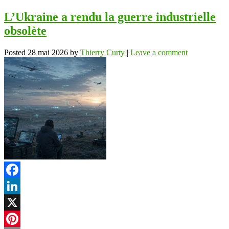
L’Ukraine a rendu la guerre industrielle
obsolète
Posted
28 mai 2026
by
Thierry Curty
|
Leave a comment
Facebook
LinkedIn
X