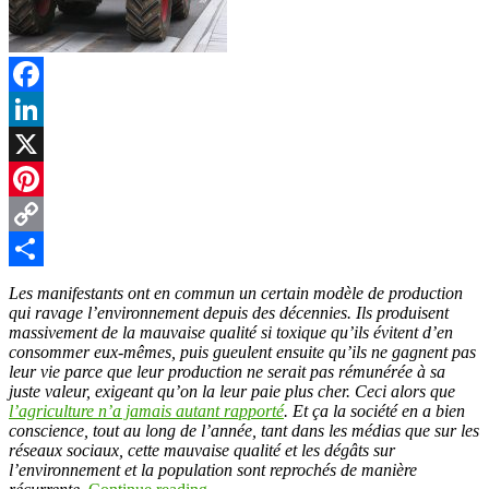
Facebook
LinkedIn
X
Pinterest
Copy
Link
Partager
Les manifestants ont en commun un certain modèle de production
qui ravage l’environnement depuis des décennies. Ils produisent
massivement de la mauvaise qualité si toxique qu’ils évitent d’en
consommer eux-mêmes, puis gueulent ensuite qu’ils ne gagnent pas
leur vie parce que leur production ne serait pas rémunérée à sa
juste valeur, exigeant qu’on la leur paie plus cher. Ceci alors que
l’agriculture n’a jamais autant rapporté
. Et ça la société en a bien
conscience, tout au long de l’année, tant dans les médias que sur les
réseaux sociaux, cette mauvaise qualité et les dégâts sur
l’environnement et la population sont reprochés de manière