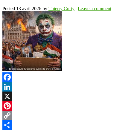
Posted
13 avril 2026
by
Thierry Curty
|
Leave a comment
Facebook
LinkedIn
X
Pinterest
Copy