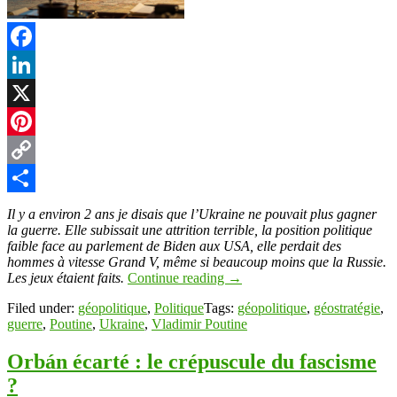
Facebook
LinkedIn
X
Pinterest
Copy
Link
Partager
Il y a environ 2 ans je disais que l’Ukraine ne pouvait plus gagner
la guerre. Elle subissait une attrition terrible, la position politique
faible face au parlement de Biden aux USA, elle perdait des
hommes à vitesse Grand V, même si beaucoup moins que la Russie.
Les jeux étaient faits.
Continue reading
→
Filed under:
géopolitique
,
Politique
Tags:
géopolitique
,
géostratégie
,
guerre
,
Poutine
,
Ukraine
,
Vladimir Poutine
Orbán écarté : le crépuscule du fascisme
?