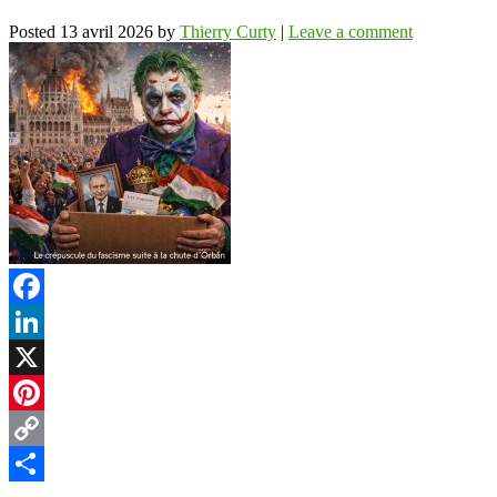
Posted
13 avril 2026
by
Thierry Curty
|
Leave a comment
Facebook
LinkedIn
X
Pinterest
Copy