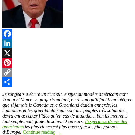
Facebook
LinkedIn
X
Pinterest
Copy
Link
Partager
Je songeais à écrire un truc sur le sujet du modèle américain dont
Trump et Vance se gargarisent tant, en disant qu’il faut bien intégrer
que si jamais le Canada et le Groenland étaient annexés, les
canadiens et les groenlandais qui sont des peuples très solidaires,
devraient accepter l’idée qu’en cas de maladie… ben ils meurent,
tout simplement, faute de soins. D’ailleurs,
l’espérance de vie des
américains
les plus riches est plus basse que les plus pauvres
d’Europe.
Continue reading
→