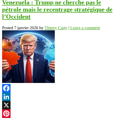
Venezuela : Trump ne cherche pas le
pétrole mais le recentrage stratégique de
l’Occident
Posted
7 janvier 2026
by
Thierry Curty
|
Leave a comment
Facebook
LinkedIn
X