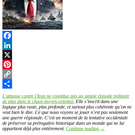
Facebook
LinkedIn
X
Pinterest
Copy
Link
Partager
L’attaque contre l’Iran ne constitue pas un simple épisode militaire
de plus dans le chaos moyen-oriental.
Elle s’inscrit dans une
logique plus vaste, plus profonde, et surtout plus cohérente qu’on ne
veut bien le dire. Ce que nous voyons se jouer n’est pas seulement
une guerre régionale. C’est un moment de la tentative occidentale
de préserver sa prérogative historique dans un monde qui ne lui
appartient déjà plus entièrement.
Continue reading
→