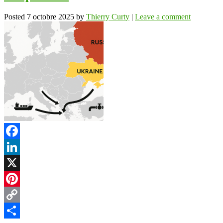
Posted
7 octobre 2025
by
Thierry Curty
|
Leave a comment
Facebook
LinkedIn
X
Pinterest
Copy