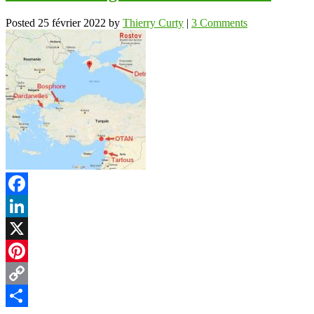
Posted
25 février 2022
by
Thierry Curty
|
3 Comments
Facebook
LinkedIn
X
Pinterest
Copy