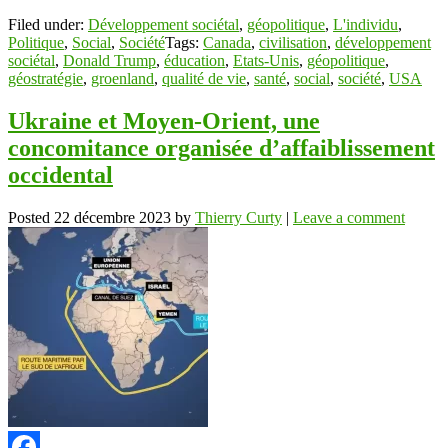
Filed under:
Développement sociétal
,
géopolitique
,
L'individu
,
Politique
,
Social
,
Société
Tags:
Canada
,
civilisation
,
développement
sociétal
,
Donald Trump
,
éducation
,
Etats-Unis
,
géopolitique
,
géostratégie
,
groenland
,
qualité de vie
,
santé
,
social
,
société
,
USA
Ukraine et Moyen-Orient, une
concomitance organisée d’affaiblissement
occidental
Posted
22 décembre 2023
by
Thierry Curty
|
Leave a comment