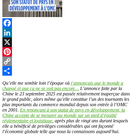
Facebook
LinkedIn
X
Pinterest
Copy
Link
Partager
Qu’elle me semble loin l’époque où
j’annonçais que le monde a
changé et que ça ne se voit pas encore…
L’annonce faite par la
Chine le 23 septembre 2025 est passée relativement inaperçue dans
le grand public, alors même qu’elle constitue l’un des tournants les
plus importants du commerce mondial depuis son entrée à l’OMC
en 2001.
En renonçant à son statut de pays en développement, la
Chine accepte de se mesurer au monde sur un pied d’égalité
réglementaire et logistique
, après plus de vingt ans durant lesquels
elle a bénéficié de privilèges considérables qui ont façonné
l’économie globale telle que nous la connaissons aujourd’hui.