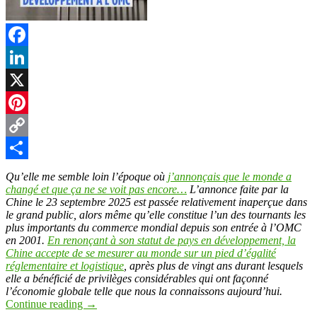
Facebook
LinkedIn
X
Pinterest
Copy
Link
Partager
Qu’elle me semble loin l’époque où
j’annonçais que le monde a
changé et que ça ne se voit pas encore…
L’annonce faite par la
Chine le 23 septembre 2025 est passée relativement inaperçue dans
le grand public, alors même qu’elle constitue l’un des tournants les
plus importants du commerce mondial depuis son entrée à l’OMC
en 2001.
En renonçant à son statut de pays en développement, la
Chine accepte de se mesurer au monde sur un pied d’égalité
réglementaire et logistique
, après plus de vingt ans durant lesquels
elle a bénéficié de privilèges considérables qui ont façonné
l’économie globale telle que nous la connaissons aujourd’hui.
Continue reading
→