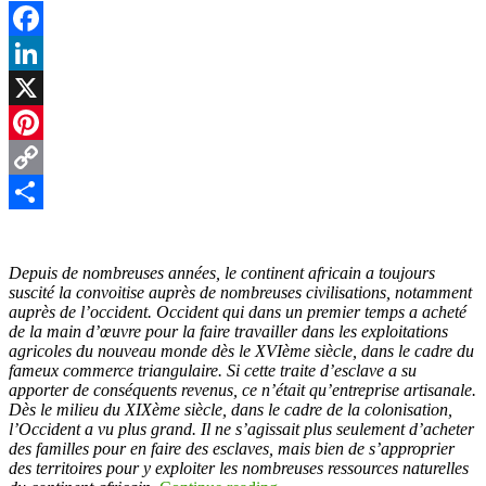
Facebook
LinkedIn
X
Pinterest
Copy
Link
Partager
Depuis de nombreuses années, le continent africain a toujours
suscité la convoitise auprès de nombreuses civilisations, notamment
auprès de l’occident. Occident qui dans un premier temps a acheté
de la main d’œuvre pour la faire travailler dans les exploitations
agricoles du nouveau monde dès le XVIème siècle, dans le cadre du
fameux commerce triangulaire. Si cette traite d’esclave a su
apporter de conséquents revenus, ce n’était qu’entreprise artisanale.
Dès le milieu du XIXème siècle, dans le cadre de la colonisation,
l’Occident a vu plus grand. Il ne s’agissait plus seulement d’acheter
des familles pour en faire des esclaves, mais bien de s’approprier
des territoires pour y exploiter les nombreuses ressources naturelles