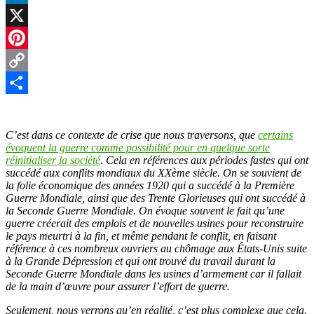
LinkedIn
X
Pinterest
Copy
Link
Partager
C’est dans ce contexte de crise que nous traversons, que
certains
évoquent la guerre comme possibilité pour en quelque sorte
réinitialiser la société
. Cela en références aux périodes fastes qui ont
succédé aux conflits mondiaux du XXème siècle. On se souvient de
la folie économique des années 1920 qui a succédé à la Première
Guerre Mondiale, ainsi que des Trente Glorieuses qui ont succédé à
la Seconde Guerre Mondiale. On évoque souvent le fait qu’une
guerre créerait des emplois et de nouvelles usines pour reconstruire
le pays meurtri à la fin, et même pendant le conflit, en faisant
référence à ces nombreux ouvriers au chômage aux États-Unis suite
à la Grande Dépression et qui ont trouvé du travail durant la
Seconde Guerre Mondiale dans les usines d’armement car il fallait
de la main d’œuvre pour assurer l’effort de guerre.
Seulement, nous verrons qu’en réalité, c’est plus complexe que cela.