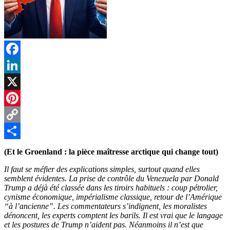
Facebook
LinkedIn
X
Pinterest
Copy
Link
Partager
(Et le Groenland : la pièce maîtresse arctique qui change tout)
Il faut se méfier des explications simples, surtout quand elles
semblent évidentes. La prise de contrôle du Venezuela par Donald
Trump a déjà été classée dans les tiroirs habituels : coup pétrolier,
cynisme économique, impérialisme classique, retour de l’Amérique
“à l’ancienne”. Les commentateurs s’indignent, les moralistes
dénoncent, les experts comptent les barils. Il est vrai que le langage
et les postures de Trump n’aident pas. Néanmoins il n’est que