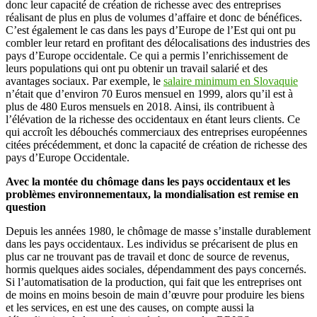
donc leur capacité de création de richesse avec des entreprises
réalisant de plus en plus de volumes d’affaire et donc de bénéfices.
C’est également le cas dans les pays d’Europe de l’Est qui ont pu
combler leur retard en profitant des délocalisations des industries des
pays d’Europe occidentale. Ce qui a permis l’enrichissement de
leurs populations qui ont pu obtenir un travail salarié et des
avantages sociaux. Par exemple, le
salaire minimum en Slovaquie
n’était que d’environ 70 Euros mensuel en 1999, alors qu’il est à
plus de 480 Euros mensuels en 2018. Ainsi, ils contribuent à
l’élévation de la richesse des occidentaux en étant leurs clients. Ce
qui accroît les débouchés commerciaux des entreprises européennes
citées précédemment, et donc la capacité de création de richesse des
pays d’Europe Occidentale.
Avec la montée du chômage dans les pays occidentaux et les
problèmes environnementaux, la mondialisation est remise en
question
Depuis les années 1980, le chômage de masse s’installe durablement
dans les pays occidentaux. Les individus se précarisent de plus en
plus car ne trouvant pas de travail et donc de source de revenus,
hormis quelques aides sociales, dépendamment des pays concernés.
Si l’automatisation de la production, qui fait que les entreprises ont
de moins en moins besoin de main d’œuvre pour produire les biens
et les services, en est une des causes, on compte aussi la