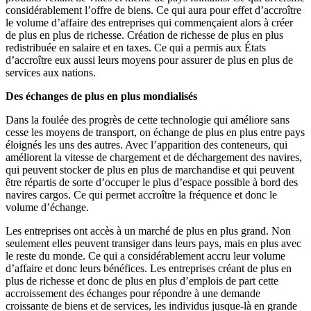
considérablement l’offre de biens. Ce qui aura pour effet d’accroître
le volume d’affaire des entreprises qui commençaient alors à créer
de plus en plus de richesse. Création de richesse de plus en plus
redistribuée en salaire et en taxes. Ce qui a permis aux États
d’accroître eux aussi leurs moyens pour assurer de plus en plus de
services aux nations.
Des échanges de plus en plus mondialisés
Dans la foulée des progrès de cette technologie qui améliore sans
cesse les moyens de transport, on échange de plus en plus entre pays
éloignés les uns des autres. Avec l’apparition des conteneurs, qui
améliorent la vitesse de chargement et de déchargement des navires,
qui peuvent stocker de plus en plus de marchandise et qui peuvent
être répartis de sorte d’occuper le plus d’espace possible à bord des
navires cargos. Ce qui permet accroître la fréquence et donc le
volume d’échange.
Les entreprises ont accès à un marché de plus en plus grand. Non
seulement elles peuvent transiger dans leurs pays, mais en plus avec
le reste du monde. Ce qui a considérablement accru leur volume
d’affaire et donc leurs bénéfices. Les entreprises créant de plus en
plus de richesse et donc de plus en plus d’emplois de part cette
accroissement des échanges pour répondre à une demande
croissante de biens et de services, les individus jusque-là en grande