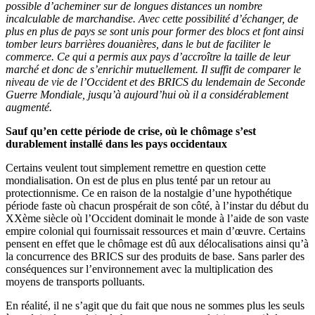
possible d’acheminer sur de longues distances un nombre
incalculable de marchandise. Avec cette possibilité d’échanger, de
plus en plus de pays se sont unis pour former des blocs et font ainsi
tomber leurs barrières douanières, dans le but de faciliter le
commerce. Ce qui a permis aux pays d’accroître la taille de leur
marché et donc de s’enrichir mutuellement. Il suffit de comparer le
niveau de vie de l’Occident et des BRICS du lendemain de Seconde
Guerre Mondiale, jusqu’à aujourd’hui où il a considérablement
augmenté.
Sauf qu’en cette période de crise, où le chômage s’est
durablement installé dans les pays occidentaux
Certains veulent tout simplement remettre en question cette
mondialisation. On est de plus en plus tenté par un retour au
protectionnisme. Ce en raison de la nostalgie d’une hypothétique
période faste où chacun prospérait de son côté, à l’instar du début du
XXème siècle où l’Occident dominait le monde à l’aide de son vaste
empire colonial qui fournissait ressources et main d’œuvre. Certains
pensent en effet que le chômage est dû aux délocalisations ainsi qu’à
la concurrence des BRICS sur des produits de base. Sans parler des
conséquences sur l’environnement avec la multiplication des
moyens de transports polluants.
En réalité, il ne s’agit que du fait que nous ne sommes plus les seuls