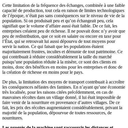
Cette limitation de la fréquence des échanges, combinée à une faible
capacité de production, tout cela en raison de limites technologiques
de l’époque, n’était pas sans conséquences sur le niveau de vie de la
population. Si on produisait peu et qu’on échangeait peu, cela
signifiait que le volume d’affaire aussi était faible. De ce fait, les
entreprises créaient peu de richesse. Il ne pouvait donc n’y avoir que
peu de redistribution, que ce soit en salaire ou encore en taxe pour
l’État, qui se retrouvait lui aussi dépourvu de tout moyens pour
servir la nation. Ce qui faisait que les populations étaient
majoritairement frustres, incultes et démunie de tout patrimoine. Ce
qui contribuait à réduire considérablement la taille du marché
puisqu’une population réduite à la misère, ce sont des clients en
moins, donc des bénéfices en moins pour les entreprises et donc de
la création de richesse en moins pour le pays.
De plus, la limitation des moyens de transport contribuait à accroître
les conséquences néfastes des famines. En n’ayant qu’une économie
très localisée, pour les raisons citées précédemment, en cas de
mauvaises récoltes dans un village donné, il lui était impossible de
faire venir de la nourriture en provenance d’autres villages. De ce
fait, les prix des récoltes augmentaient considérablement, privant la
majorité de la population, dépourvue de toutes ressources, de
nourritures.
Les progrès de la machine vont raccourcir les distances et