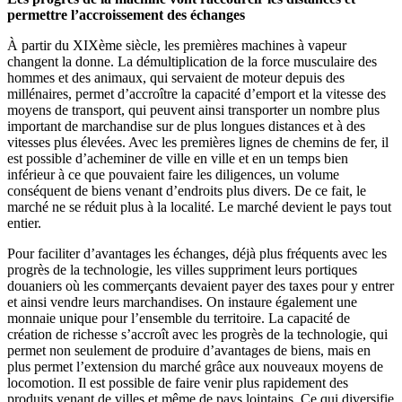
permettre l’accroissement des échanges
À partir du XIXème siècle, les premières machines à vapeur
changent la donne. La démultiplication de la force musculaire des
hommes et des animaux, qui servaient de moteur depuis des
millénaires, permet d’accroître la capacité d’emport et la vitesse des
moyens de transport, qui peuvent ainsi transporter un nombre plus
important de marchandise sur de plus longues distances et à des
vitesses plus élevées. Avec les premières lignes de chemins de fer, il
est possible d’acheminer de ville en ville et en un temps bien
inférieur à ce que pouvaient faire les diligences, un volume
conséquent de biens venant d’endroits plus divers. De ce fait, le
marché ne se réduit plus à la localité. Le marché devient le pays tout
entier.
Pour faciliter d’avantages les échanges, déjà plus fréquents avec les
progrès de la technologie, les villes suppriment leurs portiques
douaniers où les commerçants devaient payer des taxes pour y entrer
et ainsi vendre leurs marchandises. On instaure également une
monnaie unique pour l’ensemble du territoire. La capacité de
création de richesse s’accroît avec les progrès de la technologie, qui
permet non seulement de produire d’avantages de biens, mais en
plus permet l’extension du marché grâce aux nouveaux moyens de
locomotion. Il est possible de faire venir plus rapidement des
produits venant de villes et même de pays lointains. Ce qui diversifie