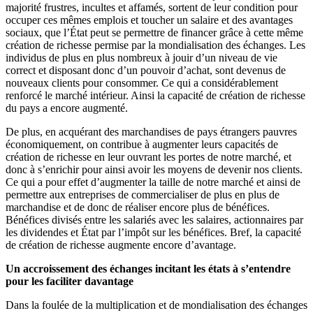
majorité frustres, incultes et affamés, sortent de leur condition pour
occuper ces mêmes emplois et toucher un salaire et des avantages
sociaux, que l’État peut se permettre de financer grâce à cette même
création de richesse permise par la mondialisation des échanges. Les
individus de plus en plus nombreux à jouir d’un niveau de vie
correct et disposant donc d’un pouvoir d’achat, sont devenus de
nouveaux clients pour consommer. Ce qui a considérablement
renforcé le marché intérieur. Ainsi la capacité de création de richesse
du pays a encore augmenté.
De plus, en acquérant des marchandises de pays étrangers pauvres
économiquement, on contribue à augmenter leurs capacités de
création de richesse en leur ouvrant les portes de notre marché, et
donc à s’enrichir pour ainsi avoir les moyens de devenir nos clients.
Ce qui a pour effet d’augmenter la taille de notre marché et ainsi de
permettre aux entreprises de commercialiser de plus en plus de
marchandise et de donc de réaliser encore plus de bénéfices.
Bénéfices divisés entre les salariés avec les salaires, actionnaires par
les dividendes et État par l’impôt sur les bénéfices. Bref, la capacité
de création de richesse augmente encore d’avantage.
Un accroissement des échanges incitant les états à s’entendre
pour les faciliter davantage
Dans la foulée de la multiplication et de mondialisation des échanges