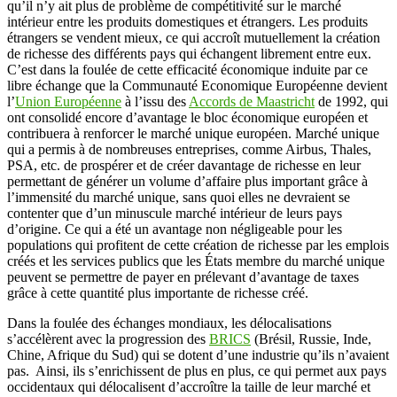
qu’il n’y ait plus de problème de compétitivité sur le marché
intérieur entre les produits domestiques et étrangers. Les produits
étrangers se vendent mieux, ce qui accroît mutuellement la création
de richesse des différents pays qui échangent librement entre eux.
C’est dans la foulée de cette efficacité économique induite par ce
libre échange que la Communauté Economique Européenne devient
l’
Union Européenne
à l’issu des
Accords de Maastricht
de 1992, qui
ont consolidé encore d’avantage le bloc économique européen et
contribuera à renforcer le marché unique européen. Marché unique
qui a permis à de nombreuses entreprises, comme Airbus, Thales,
PSA, etc. de prospérer et de créer davantage de richesse en leur
permettant de générer un volume d’affaire plus important grâce à
l’immensité du marché unique, sans quoi elles ne devraient se
contenter que d’un minuscule marché intérieur de leurs pays
d’origine. Ce qui a été un avantage non négligeable pour les
populations qui profitent de cette création de richesse par les emplois
créés et les services publics que les États membre du marché unique
peuvent se permettre de payer en prélevant d’avantage de taxes
grâce à cette quantité plus importante de richesse créé.
Dans la foulée des échanges mondiaux, les délocalisations
s’accélèrent avec la progression des
BRICS
(Brésil, Russie, Inde,
Chine, Afrique du Sud) qui se dotent d’une industrie qu’ils n’avaient
pas. Ainsi, ils s’enrichissent de plus en plus, ce qui permet aux pays
occidentaux qui délocalisent d’accroître la taille de leur marché et