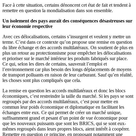
Face à cette situation, certains dénoncent cet état de fait et tendent à
remettre en question la mondialisation dans son ensemble.
Un isolement des pays aurait des conséquences désastreuses sur
leur économie respective
Avec ces délocalisations, certains s’insurgent et veulent y mettre un
terme. C’est dans ce contexte qu’on propose une remise en question
du libre échange et des accords multilatéraux. On soutient de plus en
plus un retour au protectionnisme pour empêcher les délocalisations
et prioriser sur le marché intérieur les produits fabriqués sur place.
Ce qui, selon les dires de certains, sauverait l’emploi et
l’environnement car plus besoin des longs déplacements de moyens
de transport polluants en raison de leur carburant. Sauf qu’en réalité,
les choses sont plus compliqués que cela.
La remise en question les accords multilatéraux et donc les blocs
économiques, c’est restreindre la taille du marché. Si les pays se sont
regroupés par des accords multilatéraux, c’est pour mettre en
commun leur poids économique et diplomatique en facilitant les
échanges entre eux. Ce qui permet de créer un marché unique,
suffisamment grand et pesant d’un point de vue économique pour
que les nouveaux puissants que sont les BRICS, qui se sont eux-
mêmes regroupés dans leurs propres blocs, aient intérêt à coopérer.
Remettre en question ce principe, en proposant notamment une