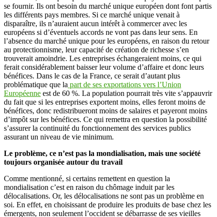
se fournir. Ils ont besoin du marché unique européen dont font partis
les différents pays membres. Si ce marché unique venait à
disparaître, ils n’auraient aucun intérêt à commercer avec les
européens si d’éventuels accords ne vont pas dans leur sens. En
l’absence du marché unique pour les européens, en raison du retour
au protectionnisme, leur capacité de création de richesse s’en
trouverait amoindrie. Les entreprises échangeraient moins, ce qui
ferait considérablement baisser leur volume d’affaire et donc leurs
bénéfices. Dans le cas de la France, ce serait d’autant plus
problématique que la
part de ses exportations vers l’Union
Européenne
est de 60 %. La population pourrait très vite s’appauvrir
du fait que si les entreprises exportent moins, elles feront moins de
bénéfices, donc redistribueront moins de salaires et payeront moins
d’impôt sur les bénéfices. Ce qui remettra en question la possibilité
s’assurer la continuité du fonctionnement des services publics
assurant un niveau de vie minimum.
Le problème, ce n’est pas la mondialisation, mais une société
toujours organisée autour du travail
Comme mentionné, si certains remettent en question la
mondialisation c’est en raison du chômage induit par les
délocalisations. Or, les délocalisations ne sont pas un problème en
soi. En effet, en choisissant de produire les produits de base chez les
émergents, non seulement l’occident se débarrasse de ses vieilles