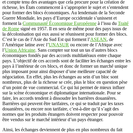
et compte tenu des avantages que cela procure pour la création de
richesse, les États commencent à s’approprier le sujet et s’entendent
pour former des blocs économiques. Au lendemain de la Seconde
Guerre Mondiale, les pays d’Europe occidentale s’unissent et
forment la
Communauté Économique Européenne
à l’issu du
Traité
de Rome
signé en 1957. Il en sera de même pour des pays issus de
la décolonisation qui eux aussi se réunissent pour former des blocs.
C’est le cas de l’Asie du Sud Est qui forment l’
ASEAN
, de
l’Amérique latine avec l’
UNASUR
ou encore de l’Afrique avec
l’
Union Africaine
. Sans compter sur tout un tas d’autres blocs
économiques fondés par des accords multilatéraux entre chaque
pays. L’objectif de ces accords sont de faciliter les échanges entre les
pays à l’intérieur de ces blocs, et donc de former un marché unique
plus imposant pour ainsi disposer d’une meilleure capacité de
négociation. En effet, plus les échanges au sein d’un bloc sont
nombreux, plus de la richesse se crée, plus le bloc en question pèse
d’un point de vue commercial. Ce qui lui permet de mieux influer
sur la scène économique et diplomatique internationale. Pour se
faire, les accords tendent à dissoudre les barrières douanières.
Barrières qui peuvent être tarifaires, ce qui se traduit par les taxes
douanières, ou encore non tarifaire, c’est-à-dire qu’il s’agit des
normes que les produits étrangers doivent respecter pour pouvoir
être vendus sur le marché intérieur d’un pays étranger.
Ainsi, les échanges deviennent de plus en plus nombreux du fait