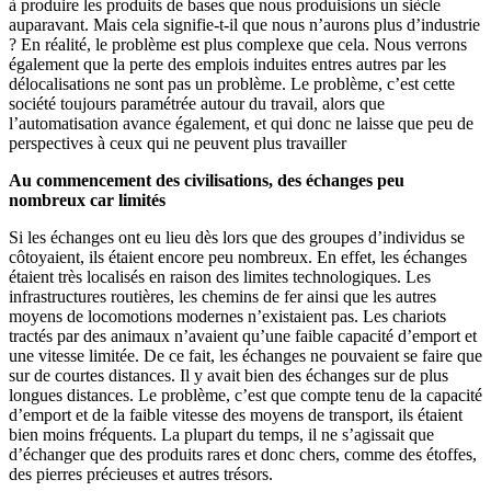
à produire les produits de bases que nous produisions un siècle
auparavant. Mais cela signifie-t-il que nous n’aurons plus d’industrie
? En réalité, le problème est plus complexe que cela. Nous verrons
également que la perte des emplois induites entres autres par les
délocalisations ne sont pas un problème. Le problème, c’est cette
société toujours paramétrée autour du travail, alors que
l’automatisation avance également, et qui donc ne laisse que peu de
perspectives à ceux qui ne peuvent plus travailler
Au commencement des civilisations, des échanges peu
nombreux car limités
Si les échanges ont eu lieu dès lors que des groupes d’individus se
côtoyaient, ils étaient encore peu nombreux. En effet, les échanges
étaient très localisés en raison des limites technologiques. Les
infrastructures routières, les chemins de fer ainsi que les autres
moyens de locomotions modernes n’existaient pas. Les chariots
tractés par des animaux n’avaient qu’une faible capacité d’emport et
une vitesse limitée. De ce fait, les échanges ne pouvaient se faire que
sur de courtes distances. Il y avait bien des échanges sur de plus
longues distances. Le problème, c’est que compte tenu de la capacité
d’emport et de la faible vitesse des moyens de transport, ils étaient
bien moins fréquents. La plupart du temps, il ne s’agissait que
d’échanger que des produits rares et donc chers, comme des étoffes,
des pierres précieuses et autres trésors.