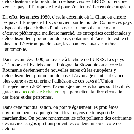
délocalisation de la production de base vers les BRICS, ou encore
vers les pays d’Europe de l’est pour s’en tenir à l’exemple européen.
En effet, les années 1980, c’est la décennie où la Chine ou encore
les pays d’Europe de l’Est, s’ouvrent sur le monde. Comme ces pays
disposent déjà de bribes d’industries sur leur sol et une main
d’œuvre pléthorique meilleure marché, les entreprises occidentales y
délocalisent leur production de base, notamment l’acier, le textile et
plus tard l’électronique de base, les chantiers navals et même
l’automobile.
Dans les années 1990, on assiste à la chute de l’URSS. Les pays
d’Europe de l’Est tels que la Pologne, la Slovaquie ou encore la
Roumanie deviennent de nouvelles terres où les européens y
délocalisent leur production de base. L’avantage étant la distance
plus courte avec en prime l’adhésion de ces pays à l’Union
Européenne en 2004 avec l’avantage que les échanges sont facilités
grâce aux
accords de Schengen
qui permettent la libre circulation
des biens et des personnes.
Dans cette mondialisation, on pointe également les problèmes
environnementaux que génèrent les moyens de transport de
marchandise. On pointe notamment les effet polluants des carburants
des navires cargos qui transportent les conteneurs ou encore des
avions.