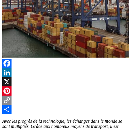
Facebook
LinkedIn
X
Pinterest
Copy
Link
Partager
Avec les progrès de la technologie, les échanges dans le monde se
sont multipliés. Grâce aux nombreux moyens de transport, il est