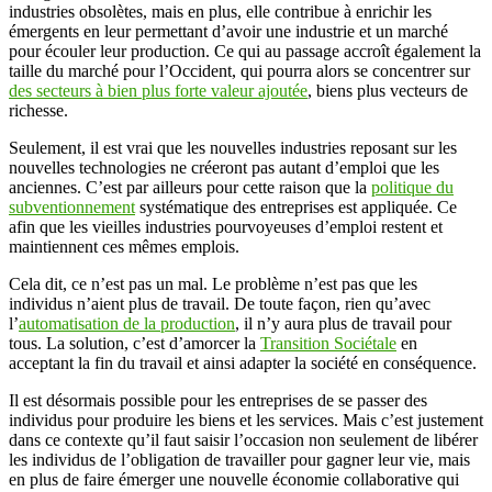
industries obsolètes, mais en plus, elle contribue à enrichir les
émergents en leur permettant d’avoir une industrie et un marché
pour écouler leur production. Ce qui au passage accroît également la
taille du marché pour l’Occident, qui pourra alors se concentrer sur
des secteurs à bien plus forte valeur ajoutée
, biens plus vecteurs de
richesse.
Seulement, il est vrai que les nouvelles industries reposant sur les
nouvelles technologies ne créeront pas autant d’emploi que les
anciennes. C’est par ailleurs pour cette raison que la
politique du
subventionnement
systématique des entreprises est appliquée. Ce
afin que les vieilles industries pourvoyeuses d’emploi restent et
maintiennent ces mêmes emplois.
Cela dit, ce n’est pas un mal. Le problème n’est pas que les
individus n’aient plus de travail. De toute façon, rien qu’avec
l’
automatisation de la production
, il n’y aura plus de travail pour
tous. La solution, c’est d’amorcer la
Transition Sociétale
en
acceptant la fin du travail et ainsi adapter la société en conséquence.
Il est désormais possible pour les entreprises de se passer des
individus pour produire les biens et les services. Mais c’est justement
dans ce contexte qu’il faut saisir l’occasion non seulement de libérer
les individus de l’obligation de travailler pour gagner leur vie, mais
en plus de faire émerger une nouvelle économie collaborative qui