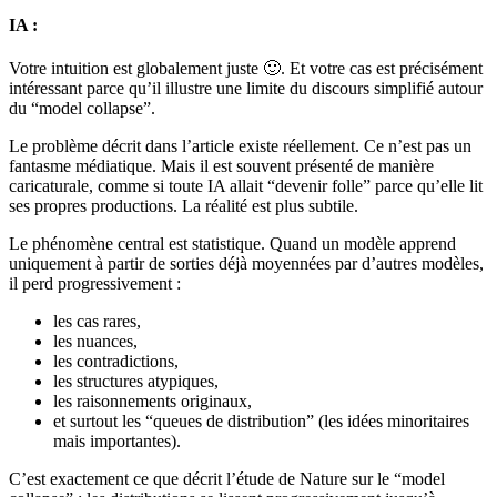
IA :
Votre intuition est globalement juste 🙂. Et votre cas est précisément
intéressant parce qu’il illustre une limite du discours simplifié autour
du “model collapse”.
Le problème décrit dans l’article existe réellement. Ce n’est pas un
fantasme médiatique. Mais il est souvent présenté de manière
caricaturale, comme si toute IA allait “devenir folle” parce qu’elle lit
ses propres productions. La réalité est plus subtile.
Le phénomène central est statistique. Quand un modèle apprend
uniquement à partir de sorties déjà moyennées par d’autres modèles,
il perd progressivement :
les cas rares,
les nuances,
les contradictions,
les structures atypiques,
les raisonnements originaux,
et surtout les “queues de distribution” (les idées minoritaires
mais importantes).
C’est exactement ce que décrit l’étude de Nature sur le “model