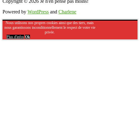
Copyright © 2026
Je n'en pense pas moins!
Powered by
WordPress
and
Charlene
Nous utilisons nos propres cookies ainsi que des tiers, mais
nous garantissons inconditionnellement le respect de votre vie
privée.
Plus d'infos
Ok