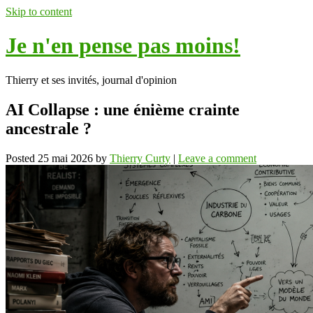
Skip to content
Je n'en pense pas moins!
Thierry et ses invités, journal d'opinion
AI Collapse : une énième crainte
ancestrale ?
Posted
25 mai 2026
by
Thierry Curty
|
Leave a comment