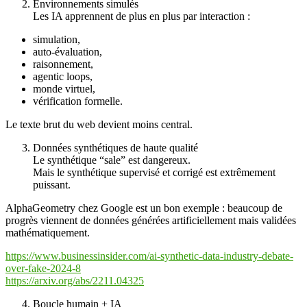
Environnements simulés
Les IA apprennent de plus en plus par interaction :
simulation,
auto-évaluation,
raisonnement,
agentic loops,
monde virtuel,
vérification formelle.
Le texte brut du web devient moins central.
Données synthétiques de haute qualité
Le synthétique “sale” est dangereux.
Mais le synthétique supervisé et corrigé est extrêmement
puissant.
AlphaGeometry chez Google est un bon exemple : beaucoup de
progrès viennent de données générées artificiellement mais validées
mathématiquement.
https://www.businessinsider.com/ai-synthetic-data-industry-debate-
over-fake-2024-8
https://arxiv.org/abs/2211.04325
Boucle humain + IA