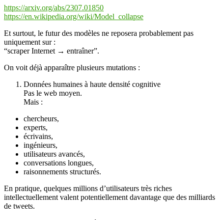
https://arxiv.org/abs/2307.01850
https://en.wikipedia.org/wiki/Model_collapse
Et surtout, le futur des modèles ne reposera probablement pas
uniquement sur :
“scraper Internet → entraîner”.
On voit déjà apparaître plusieurs mutations :
Données humaines à haute densité cognitive
Pas le web moyen.
Mais :
chercheurs,
experts,
écrivains,
ingénieurs,
utilisateurs avancés,
conversations longues,
raisonnements structurés.
En pratique, quelques millions d’utilisateurs très riches
intellectuellement valent potentiellement davantage que des milliards
de tweets.