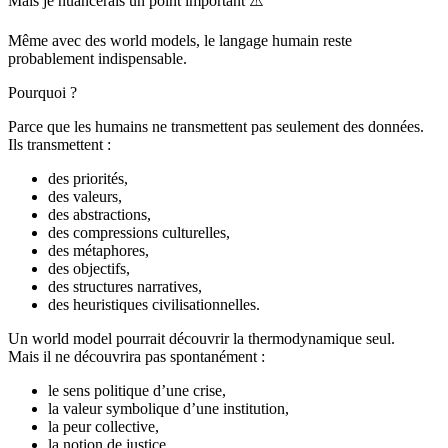
Mais je nuancerais un point important ⚠️
Même avec des world models, le langage humain reste
probablement indispensable.
Pourquoi ?
Parce que les humains ne transmettent pas seulement des données.
Ils transmettent :
des priorités,
des valeurs,
des abstractions,
des compressions culturelles,
des métaphores,
des objectifs,
des structures narratives,
des heuristiques civilisationnelles.
Un world model pourrait découvrir la thermodynamique seul.
Mais il ne découvrira pas spontanément :
le sens politique d’une crise,
la valeur symbolique d’une institution,
la peur collective,
la notion de justice,