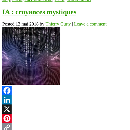
IA : croyances mystiques
Posted
13 mai 2018
by
Thierry Curty
|
Leave a comment
Facebook
LinkedIn
X
Pinterest