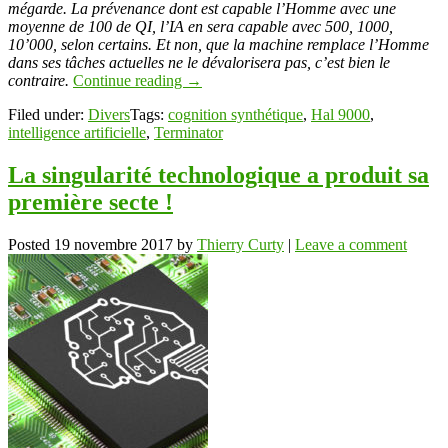
mégarde. La prévenance dont est capable l’Homme avec une
moyenne de 100 de QI, l’IA en sera capable avec 500, 1000,
10’000, selon certains. Et non, que la machine remplace l’Homme
dans ses tâches actuelles ne le dévalorisera pas, c’est bien le
contraire.
Continue reading
→
Filed under:
Divers
Tags:
cognition synthétique
,
Hal 9000
,
intelligence artificielle
,
Terminator
La singularité technologique a produit sa
première secte !
Posted
19 novembre 2017
by
Thierry Curty
|
Leave a comment