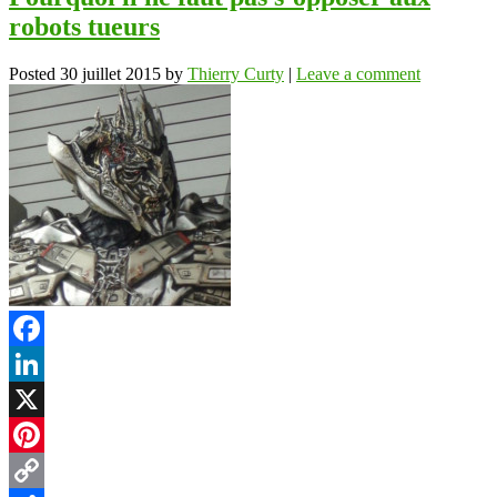
robots tueurs
Posted
30 juillet 2015
by
Thierry Curty
|
Leave a comment
Facebook
LinkedIn
X
Pinterest