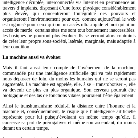
intelligence décuplée, interconnectés via Internet en permanence au
travers d’implants, disposant d’une force physique considérablement
plus élevée, qui concentreront l’intégralité des pouvoirs et
organiseront l’environnement pour eux, comme aujourd’hui le web
est organisé pour ceux qui ont un accès ultra-rapide et moi qui ai un
accès de merde, certains sites me sont tout bonnement inaccessibles,
les basiques ne pourront plus évoluer. Ils se verront alors contraints
de créer leur propre sous-société, latérale, marginale, mais adaptée à
leur condition.
La machine aussi va évoluer
Mais il faut aussi tenir compte de l’avènement de la machine,
commandée par une intelligence artificielle qui va très rapidement
nous dépasser de loin, du moins les humains qui ne se seront pas
augmentés. La machine est appelée, elle, à se « transrobotiser », elle
va devenir de plus en plus organique. Son cerveau pourrait être
biologique et des tas de fonctions vitales pourraient l’être également.
Ainsi le transhumanisme réduit-il la distance entre l’homme et la
machine et, conséquemment, le risque que l’intelligence artificielle
représente pour lui puisqu’évoluant en même temps qu’elle, il
conserve sa part de prérogatives et même son ascendant, du moins
durant un certain temps.