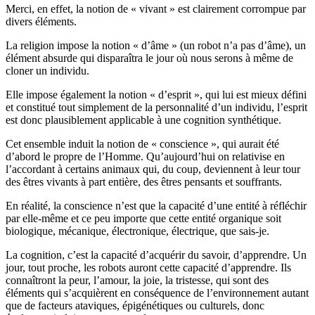
Merci, en effet, la notion de « vivant » est clairement corrompue par
divers éléments.
La religion impose la notion « d’âme » (un robot n’a pas d’âme), un
élément absurde qui disparaîtra le jour où nous serons à même de
cloner un individu.
Elle impose également la notion « d’esprit », qui lui est mieux défini
et constitué tout simplement de la personnalité d’un individu, l’esprit
est donc plausiblement applicable à une cognition synthétique.
Cet ensemble induit la notion de « conscience », qui aurait été
d’abord le propre de l’Homme. Qu’aujourd’hui on relativise en
l’accordant à certains animaux qui, du coup, deviennent à leur tour
des êtres vivants à part entière, des êtres pensants et souffrants.
En réalité, la conscience n’est que la capacité d’une entité à réfléchir
par elle-même et ce peu importe que cette entité organique soit
biologique, mécanique, électronique, électrique, que sais-je.
La cognition, c’est la capacité d’acquérir du savoir, d’apprendre. Un
jour, tout proche, les robots auront cette capacité d’apprendre. Ils
connaîtront la peur, l’amour, la joie, la tristesse, qui sont des
éléments qui s’acquièrent en conséquence de l’environnement autant
que de facteurs ataviques, épigénétiques ou culturels, donc