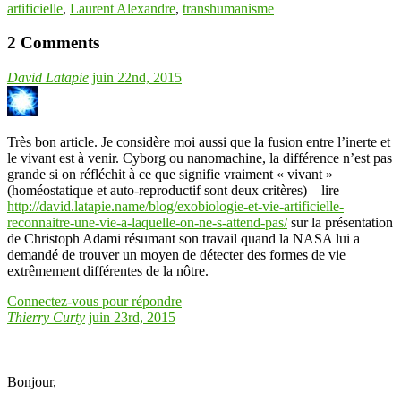
artificielle
,
Laurent Alexandre
,
transhumanisme
2 Comments
David Latapie
juin 22nd, 2015
Très bon article. Je considère moi aussi que la fusion entre l’inerte et
le vivant est à venir. Cyborg ou nanomachine, la différence n’est pas
grande si on réfléchit à ce que signifie vraiment « vivant »
(homéostatique et auto-reproductif sont deux critères) – lire
http://david.latapie.name/blog/exobiologie-et-vie-artificielle-
reconnaitre-une-vie-a-laquelle-on-ne-s-attend-pas/
sur la présentation
de Christoph Adami résumant son travail quand la NASA lui a
demandé de trouver un moyen de détecter des formes de vie
extrêmement différentes de la nôtre.
Connectez-vous pour répondre
Thierry Curty
juin 23rd, 2015
Bonjour,