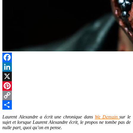
Facebook
LinkedIn
X
Pinterest
Copy
Link
Partager
Laurent Alexandre a écrit une chronique dans
We Demain
sur le
sujet et lorsque Laurent Alexandre écrit, le propos ne tombe pas de
nulle part, quoi qu’on en pense.