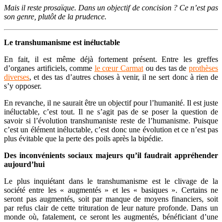
Mais il reste prosaïque. Dans un objectif de concision ? Ce n’est pas
son genre, plutôt de la prudence.
Le transhumanisme est inéluctable
En fait, il est même déjà fortement présent. Entre les greffes
d’organes artificiels, comme
le cœur Carmat
ou des tas de
prothèses
diverses
, et des tas d’autres choses à venir, il ne sert donc à rien de
s’y opposer.
En revanche, il ne saurait être un objectif pour l’humanité. Il est juste
inéluctable, c’est tout. Il ne s’agit pas de se poser la question de
savoir si l’évolution transhumaniste reste de l’humanisme. Puisque
c’est un élément inéluctable, c’est donc une évolution et ce n’est pas
plus évitable que la perte des poils après la bipédie.
Des inconvénients sociaux majeurs qu’il faudrait appréhender
aujourd’hui
Le plus inquiétant dans le transhumanisme est le clivage de la
société entre les « augmentés » et les « basiques ». Certains ne
seront pas augmentés, soit par manque de moyens financiers, soit
par refus clair de cette trituration de leur nature profonde. Dans un
monde où, fatalement, ce seront les augmentés, bénéficiant d’une