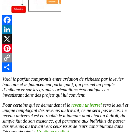
Facebook
LinkedIn
X
Pinterest
Copy
Link
Partager
Voici le parfait compromis entre création de richesse par le levier
bancaire et le financement participatif, qui permet au peuple
d’influencer sur les grandes orientations économiques en
investissant dans des projets qui lui convient.
Pour certains qui se demandent si le
revenu universel
sera le seul et
unique remplaçant des revenus du travail, ce ne sera pas le cas. Le
revenu universel est en réalité le minimum dont chacun à droit, du
simple fait de son existence, qui permettra aux individus de passer
des revenus du travail vers ceux issus de leurs contributions dans
l’économie réelle.
Continue reading
→