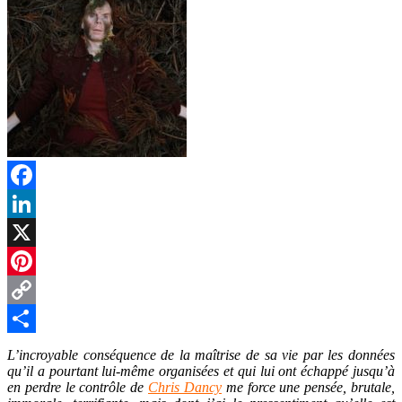
Facebook
LinkedIn
X
Pinterest
Copy
Link
Partager
L’incroyable conséquence de la maîtrise de sa vie par les données
qu’il a pourtant lui-même organisées et qui lui ont échappé jusqu’à
en perdre le contrôle de
Chris Dancy
me force une pensée, brutale,