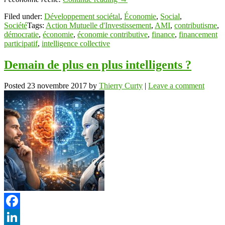
Filed under:
Développement sociétal
,
Économie
,
Social
,
Société
Tags:
Action Mutuelle d'Investissement
,
AMI
,
contributisme
,
démocratie
,
économie
,
économie contributive
,
finance
,
financement
participatif
,
intelligence collective
Demain de plus en plus intelligents ?
Posted
23 novembre 2017
by
Thierry Curty
|
Leave a comment
Facebook