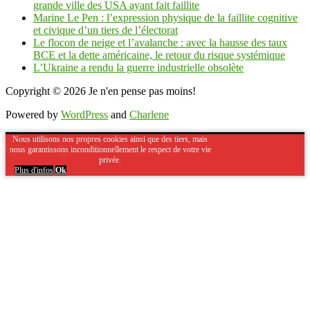
grande ville des USA ayant fait faillite
Marine Le Pen : l’expression physique de la faillite cognitive
et civique d’un tiers de l’électorat
Le flocon de neige et l’avalanche : avec la hausse des taux
BCE et la dette américaine, le retour du risque systémique
L’Ukraine a rendu la guerre industrielle obsolète
Copyright © 2026
Je n'en pense pas moins!
Powered by
WordPress
and
Charlene
Nous utilisons nos propres cookies ainsi que des tiers, mais
nous garantissons inconditionnellement le respect de votre vie
privée.
Plus d'infos
Ok