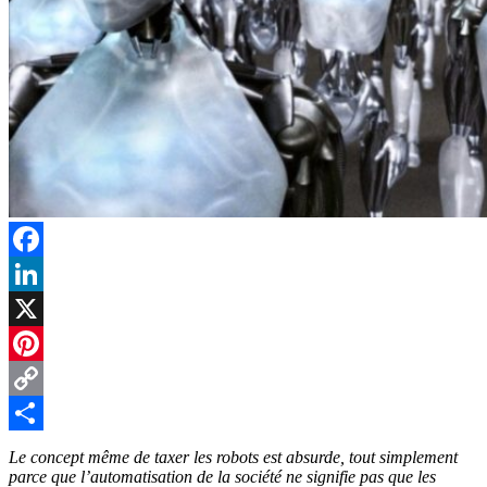
Facebook
LinkedIn
X
Pinterest
Copy
Link
Partager
Le concept même de taxer les robots est absurde, tout simplement
parce que l’automatisation de la société ne signifie pas que les