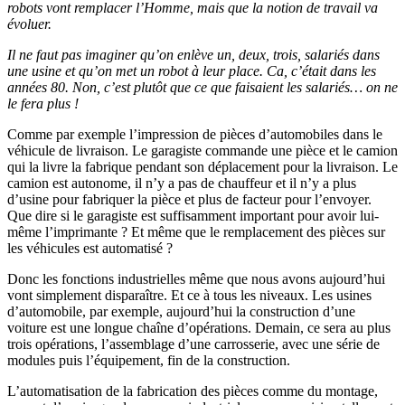
robots vont remplacer l’Homme, mais que la notion de travail va
évoluer.
Il ne faut pas imaginer qu’on enlève un, deux, trois, salariés dans
une usine et qu’on met un robot à leur place. Ca, c’était dans les
années 80. Non, c’est plutôt que ce que faisaient les salariés… on ne
le fera plus !
Comme par exemple l’impression de pièces d’automobiles dans le
véhicule de livraison. Le garagiste commande une pièce et le camion
qui la livre la fabrique pendant son déplacement pour la livraison. Le
camion est autonome, il n’y a pas de chauffeur et il n’y a plus
d’usine pour fabriquer la pièce et plus de facteur pour l’envoyer.
Que dire si le garagiste est suffisamment important pour avoir lui-
même l’imprimante ? Et même que le remplacement des pièces sur
les véhicules est automatisé ?
Donc les fonctions industrielles même que nous avons aujourd’hui
vont simplement disparaître. Et ce à tous les niveaux. Les usines
d’automobile, par exemple, aujourd’hui la construction d’une
voiture est une longue chaîne d’opérations. Demain, ce sera au plus
trois opérations, l’assemblage d’une carrosserie, avec une série de
modules puis l’équipement, fin de la construction.
L’automatisation de la fabrication des pièces comme du montage,