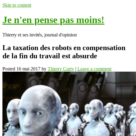
Skip to content
Je n'en pense pas moins!
Thierry et ses invités, journal d'opinion
La taxation des robots en compensation
de la fin du travail est absurde
Posted
16 mai 2017
by
Thierry Curty
|
Leave a comment