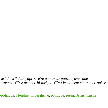
 le 12 avril 2026, après seize années de pouvoir, avec une
lternance. C’est un choc historique. C’est le moment où un bloc qui se
opolitique
,
Hongrie
,
illibéralisme
,
politique
,
réseau Atlas
,
Russie
,