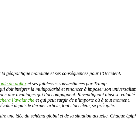
e et la géopolitique mondiale et ses conséquences pour l’Occident.
onie du dollar
et ses faiblesses sous-estimées par Trump.
ui doit intégrer la multipolarité et renoncer à imposer son universalis
onc aux avantages qui l’accompagnent. Revendiquant ainsi sa volonté 
enchera l’avalanche
et qui peut surgir de n’importe où à tout moment.
évolué depuis le dernier article, tout s’accélère, se précipite.
se faire une idée du schéma global et de la situation actuelle. Chaque 