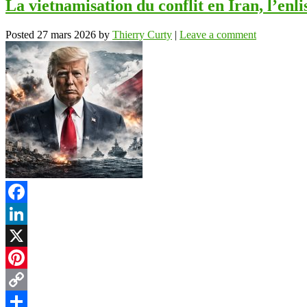
La vietnamisation du conflit en Iran, l’en
Posted
27 mars 2026
by
Thierry Curty
|
Leave a comment
Facebook
LinkedIn
X
Pinterest
Copy