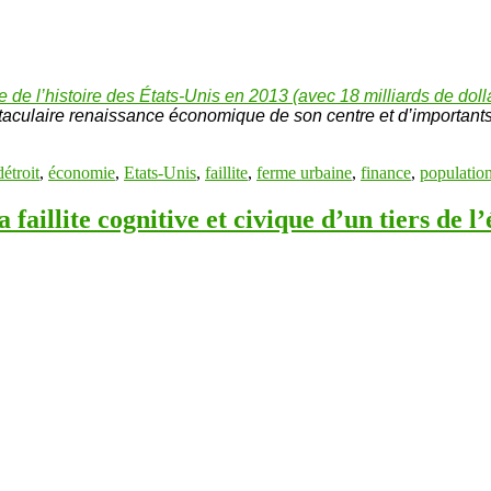
le de l’histoire des États-Unis en 2013 (avec 18 milliards de doll
ectaculaire renaissance économique de son centre et d’importants
détroit
,
économie
,
Etats-Unis
,
faillite
,
ferme urbaine
,
finance
,
populatio
faillite cognitive et civique d’un tiers de l’