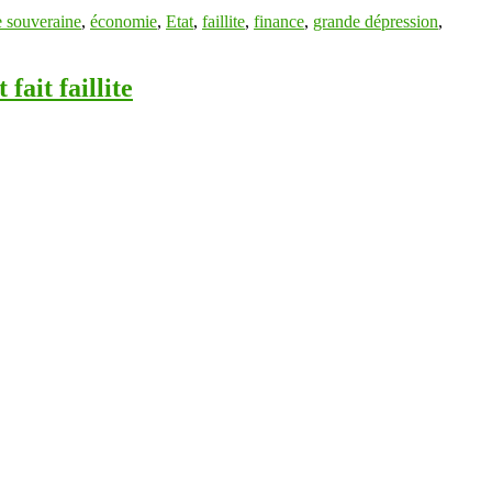
e souveraine
,
économie
,
Etat
,
faillite
,
finance
,
grande dépression
,
fait faillite