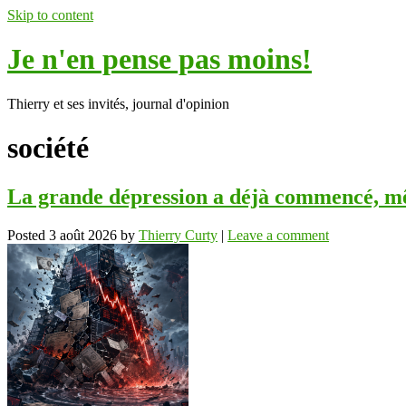
Skip to content
Je n'en pense pas moins!
Thierry et ses invités, journal d'opinion
société
La grande dépression a déjà commencé, mêm
Posted
3 août 2026
by
Thierry Curty
|
Leave a comment
ok
In