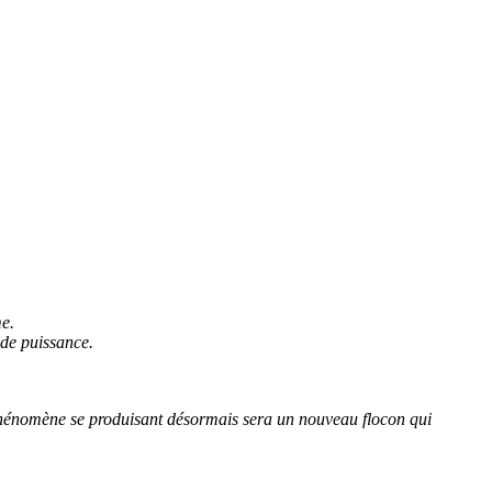
me.
de puissance.
épiphénomène se produisant désormais sera un nouveau flocon qui