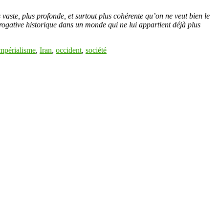
 vaste, plus profonde, et surtout plus cohérente qu’on ne veut bien le
rogative historique dans un monde qui ne lui appartient déjà plus
mpérialisme
,
Iran
,
occident
,
société