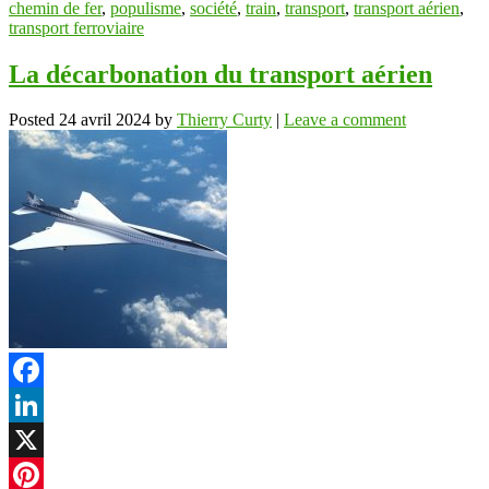
chemin de fer
,
populisme
,
société
,
train
,
transport
,
transport aérien
,
transport ferroviaire
La décarbonation du transport aérien
Posted
24 avril 2024
by
Thierry Curty
|
Leave a comment
Facebook
LinkedIn
X