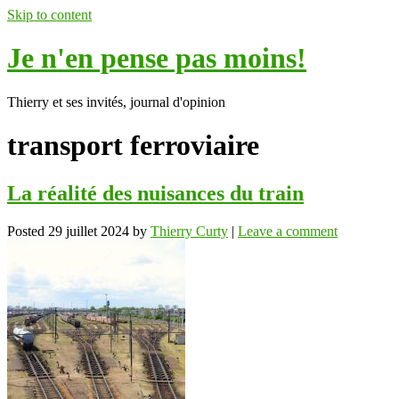
Skip to content
Je n'en pense pas moins!
Thierry et ses invités, journal d'opinion
transport ferroviaire
La réalité des nuisances du train
Posted
29 juillet 2024
by
Thierry Curty
|
Leave a comment
ok
In