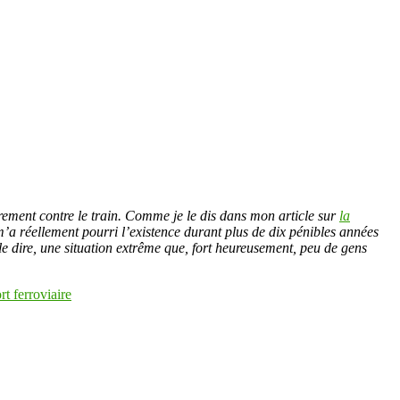
airement contre le train. Comme je le dis dans mon article sur
la
il m’a réellement pourri l’existence durant plus de dix pénibles années
le dire, une situation extrême que, fort heureusement, peu de gens
rt ferroviaire