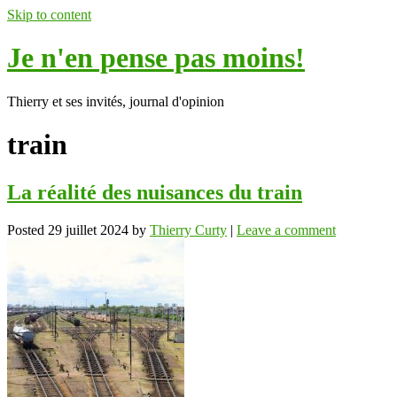
Skip to content
Je n'en pense pas moins!
Thierry et ses invités, journal d'opinion
train
La réalité des nuisances du train
Posted
29 juillet 2024
by
Thierry Curty
|
Leave a comment
ok
In