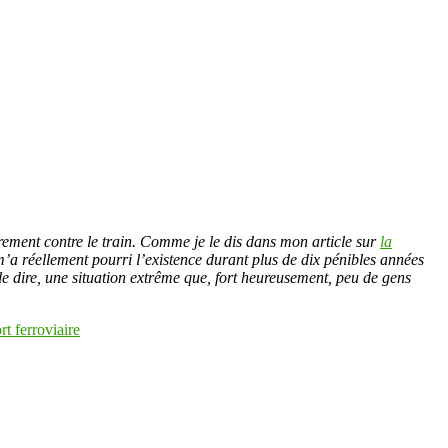
airement contre le train. Comme je le dis dans mon article sur
la
il m’a réellement pourri l’existence durant plus de dix pénibles années
le dire, une situation extrême que, fort heureusement, peu de gens
rt ferroviaire