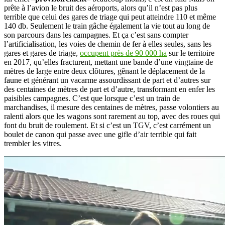
prête à l’avion le bruit des aéroports, alors qu’il n’est pas plus
terrible que celui des gares de triage qui peut atteindre 110 et même
140 db. Seulement le train gâche également la vie tout au long de
son parcours dans les campagnes. Et ça c’est sans compter
l’artificialisation, les voies de chemin de fer à elles seules, sans les
gares et gares de triage,
occupent près de 90 000 ha
sur le territoire
en 2017, qu’elles fracturent, mettant une bande d’une vingtaine de
mètres de large entre deux clôtures, gênant le déplacement de la
faune et générant un vacarme assourdissant de part et d’autres sur
des centaines de mètres de part et d’autre, transformant en enfer les
paisibles campagnes. C’est que lorsque c’est un train de
marchandises, il mesure des centaines de mètres, passe volontiers au
ralenti alors que les wagons sont rarement au top, avec des roues qui
font du bruit de roulement. Et si c’est un TGV, c’est carrément un
boulet de canon qui passe avec une gifle d’air terrible qui fait
trembler les vitres.