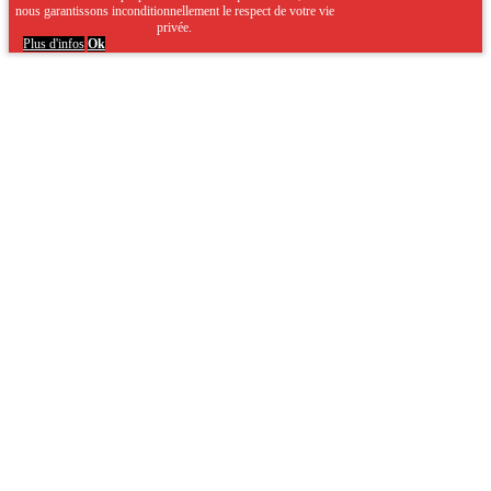
nous garantissons inconditionnellement le respect de votre vie
privée.
Plus d'infos
Ok