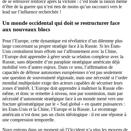
de se retrouver renforcé après la victoire : c’est toute la raison même
d’être de la guerre qui n’est rien de moins qu’un raccourci vers le
lead sur l’influence recherchée !
Un monde occidental qui doit se restructurer face
aux nouveaux blocs
Pour l’Europe, cette dynamique est révélatrice d’un dilemme plus
large concernant sa propre stratégie face à la Russie. Si les États-
Unis centralisent leurs efforts sur l’affrontement avec la Chine,
l’Europe doit apprendre à gérer seule sa relation complexe avec la
Russie, sans dépendre d’un parapluie stratégique américain déjà
mobilisé vers d’autres enjeux. Dans ce sens, l’affirmation de
capacités de défense autonomes européennes n’est pas seulement
une question de souveraineté régionale, mais une nécessité si l’ordre
mondial multipolaire exige des acteurs capables de sécuriser leurs
zones d’intérêt. L’Europe doit apprendre à maîtriser la Russie elle-
même, et donc se remettre à niveau, non par soumission, mais par
nécessité d’autonomie stratégique face à un monde mené vers une
fracture géostratégique par le « Sud global » en quatre puissances :
les Etats-Unis et la Chine, l’Europe et la Russie. Le recentrage
américain n’est donc pas un choix idéologique : il est une réponse à
une compression temporelle.
Nous entrons dans un moment où l’Occident n’a plus les moyens de