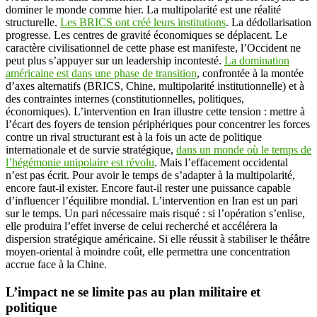
dominer le monde comme hier. La multipolarité est une réalité
structurelle.
Les BRICS ont créé leurs institutions
. La dédollarisation
progresse. Les centres de gravité économiques se déplacent. Le
caractère civilisationnel de cette phase est manifeste, l’Occident ne
peut plus s’appuyer sur un leadership incontesté.
La domination
américaine est dans une phase de transition
, confrontée à la montée
d’axes alternatifs (BRICS, Chine, multipolarité institutionnelle) et à
des contraintes internes (constitutionnelles, politiques,
économiques). L’intervention en Iran illustre cette tension : mettre à
l’écart des foyers de tension périphériques pour concentrer les forces
contre un rival structurant est à la fois un acte de politique
internationale et de survie stratégique,
dans un monde où le temps de
l’hégémonie unipolaire est révolu
. Mais l’effacement occidental
n’est pas écrit. Pour avoir le temps de s’adapter à la multipolarité,
encore faut-il exister. Encore faut-il rester une puissance capable
d’influencer l’équilibre mondial. L’intervention en Iran est un pari
sur le temps. Un pari nécessaire mais risqué : si l’opération s’enlise,
elle produira l’effet inverse de celui recherché et accélérera la
dispersion stratégique américaine. Si elle réussit à stabiliser le théâtre
moyen-oriental à moindre coût, elle permettra une concentration
accrue face à la Chine.
L’impact ne se limite pas au plan militaire et
politique