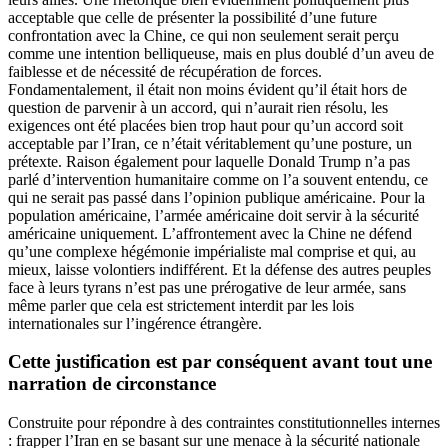
acceptable que celle de présenter la possibilité d’une future
confrontation avec la Chine, ce qui non seulement serait perçu
comme une intention belliqueuse, mais en plus doublé d’un aveu de
faiblesse et de nécessité de récupération de forces.
Fondamentalement, il était non moins évident qu’il était hors de
question de parvenir à un accord, qui n’aurait rien résolu, les
exigences ont été placées bien trop haut pour qu’un accord soit
acceptable par l’Iran, ce n’était véritablement qu’une posture, un
prétexte. Raison également pour laquelle Donald Trump n’a pas
parlé d’intervention humanitaire comme on l’a souvent entendu, ce
qui ne serait pas passé dans l’opinion publique américaine. Pour la
population américaine, l’armée américaine doit servir à la sécurité
américaine uniquement. L’affrontement avec la Chine ne défend
qu’une complexe hégémonie impérialiste mal comprise et qui, au
mieux, laisse volontiers indifférent. Et la défense des autres peuples
face à leurs tyrans n’est pas une prérogative de leur armée, sans
même parler que cela est strictement interdit par les lois
internationales sur l’ingérence étrangère.
Cette justification est par conséquent avant tout une
narration de circonstance
Construite pour répondre à des contraintes constitutionnelles internes
: frapper l’Iran en se basant sur une menace à la sécurité nationale