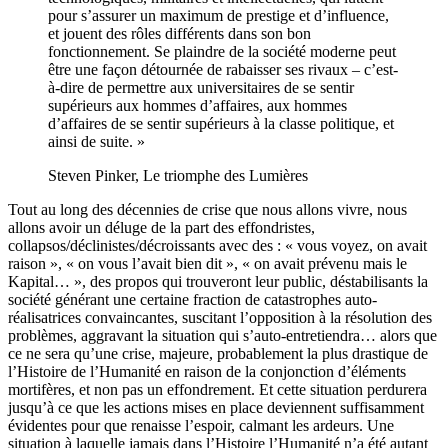
pour s’assurer un maximum de prestige et d’influence,
et jouent des rôles différents dans son bon
fonctionnement. Se plaindre de la société moderne peut
être une façon détournée de rabaisser ses rivaux – c’est-
à-dire de permettre aux universitaires de se sentir
supérieurs aux hommes d’affaires, aux hommes
d’affaires de se sentir supérieurs à la classe politique, et
ainsi de suite. »
Steven Pinker, Le triomphe des Lumières
Tout au long des décennies de crise que nous allons vivre, nous
allons avoir un déluge de la part des effondristes,
collapsos/déclinistes/décroissants avec des : « vous voyez, on avait
raison », « on vous l’avait bien dit », « on avait prévenu mais le
Kapital… », des propos qui trouveront leur public, déstabilisants la
société générant une certaine fraction de catastrophes auto-
réalisatrices convaincantes, suscitant l’opposition à la résolution des
problèmes, aggravant la situation qui s’auto-entretiendra… alors que
ce ne sera qu’une crise, majeure, probablement la plus drastique de
l’Histoire de l’Humanité en raison de la conjonction d’éléments
mortifères, et non pas un effondrement. Et cette situation perdurera
jusqu’à ce que les actions mises en place deviennent suffisamment
évidentes pour que renaisse l’espoir, calmant les ardeurs. Une
situation à laquelle jamais dans l’Histoire l’Humanité n’a été autant