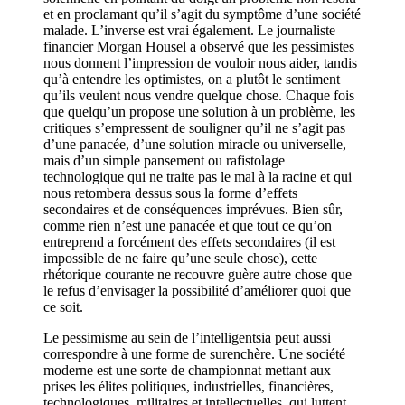
et en proclamant qu’il s’agit du symptôme d’une société
malade. L’inverse est vrai également. Le journaliste
financier Morgan Housel a observé que les pessimistes
nous donnent l’impression de vouloir nous aider, tandis
qu’à entendre les optimistes, on a plutôt le sentiment
qu’ils veulent nous vendre quelque chose. Chaque fois
que quelqu’un propose une solution à un problème, les
critiques s’empressent de souligner qu’il ne s’agit pas
d’une panacée, d’une solution miracle ou universelle,
mais d’un simple pansement ou rafistolage
technologique qui ne traite pas le mal à la racine et qui
nous retombera dessus sous la forme d’effets
secondaires et de conséquences imprévues. Bien sûr,
comme rien n’est une panacée et que tout ce qu’on
entreprend a forcément des effets secondaires (il est
impossible de ne faire qu’une seule chose), cette
rhétorique courante ne recouvre guère autre chose que
le refus d’envisager la possibilité d’améliorer quoi que
ce soit.
Le pessimisme au sein de l’intelligentsia peut aussi
correspondre à une forme de surenchère. Une société
moderne est une sorte de championnat mettant aux
prises les élites politiques, industrielles, financières,
technologiques, militaires et intellectuelles, qui luttent