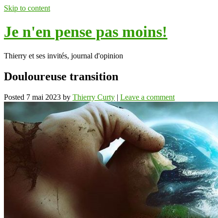
Skip to content
Je n'en pense pas moins!
Thierry et ses invités, journal d'opinion
Douloureuse transition
Posted
7 mai 2023
by
Thierry Curty
|
Leave a comment