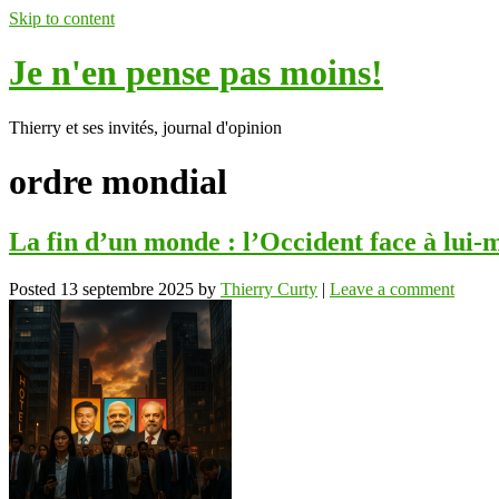
Skip to content
Je n'en pense pas moins!
Thierry et ses invités, journal d'opinion
ordre mondial
La fin d’un monde : l’Occident face à lui
Posted
13 septembre 2025
by
Thierry Curty
|
Leave a comment
ok
In