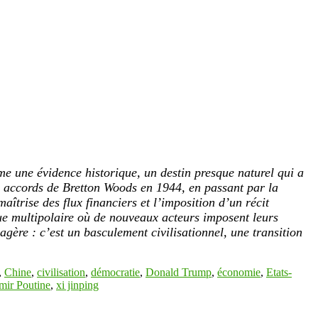
e une évidence historique, un destin presque naturel qui a
x accords de Bretton Woods en 1944, en passant par la
aîtrise des flux financiers et l’imposition d’un récit
que multipolaire où de nouveaux acteurs imposent leurs
agère : c’est un basculement civilisationnel, une transition
,
Chine
,
civilisation
,
démocratie
,
Donald Trump
,
économie
,
Etats-
mir Poutine
,
xi jinping