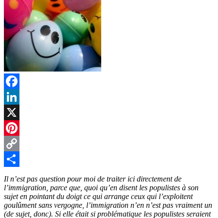
Facebook
LinkedIn
X
Pinterest
Copy
Link
Partager
Il n’est pas question pour moi de traiter ici directement de
l’immigration, parce que, quoi qu’en disent les populistes à son
sujet en pointant du doigt ce qui arrange ceux qui l’exploitent
goulûment sans vergogne, l’immigration n’en n’est pas vraiment un
(de sujet, donc). Si elle était si problématique les populistes seraient