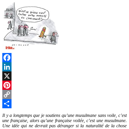
Facebook
LinkedIn
X
Pinterest
Copy
Link
Partager
Il y a longtemps que je soutiens qu’une musulmane sans voile, c’est
une française, alors qu’une française voilée, c’est une musulmane.
Une idée qui ne devrait pas déranger si la naturalité de la chose