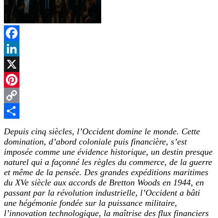
Facebook
LinkedIn
X
Pinterest
Copy
Link
Partager
Depuis cinq siècles, l’Occident domine le monde. Cette
domination, d’abord coloniale puis financière, s’est
imposée comme une évidence historique, un destin presque
naturel qui a façonné les règles du commerce, de la guerre
et même de la pensée. Des grandes expéditions maritimes
du XVe siècle aux accords de Bretton Woods en 1944, en
passant par la révolution industrielle, l’Occident a bâti
une hégémonie fondée sur la puissance militaire,
l’innovation technologique, la maîtrise des flux financiers