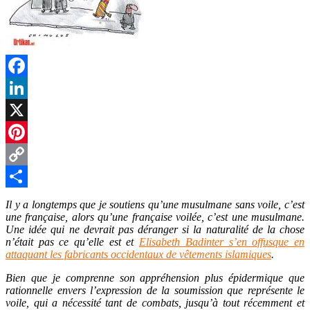
Facebook
LinkedIn
X
Pinterest
Copy
Link
Partager
Il y a longtemps que je soutiens qu’une musulmane sans voile, c’est
une française, alors qu’une française voilée, c’est une musulmane.
Une idée qui ne devrait pas déranger si la naturalité de la chose
n’était pas ce qu’elle est et
Elisabeth Badinter s’en offusque en
attaquant les fabricants occidentaux de vêtements islamiques
.
Bien que je comprenne son appréhension plus épidermique que
rationnelle envers l’expression de la soumission que représente le
voile, qui a nécessité tant de combats, jusqu’à tout récemment et