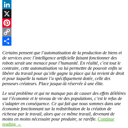
Facebook
LinkedIn
X
Pinterest
Copy
Link
Partager
Certains pensent que l’automatisation de la production de biens et
de services avec l’intelligence artificielle faisant fonctionner des
robots serait une menace pour l’humanité. En réalité, c’est tout le
contraire, cette automatisation va lui permettre de pouvoir enfin se
libérer du travail pour qu’elle gagne la place qui lui revient de droit
et pour laquelle la nature l’a spécifiquement dotée, celle des
penseurs créateurs. Place jusque-là réservée à une élite.
Le seul problème et qui ne manque pas de causer des effets délétères
sur l’économie et le niveau de vie des populations, c’est le refus de
s’adapter en conséquence. Ce qui fait que nous sommes dans une
économie fonctionnant sur la redistribution de la création de
richesse par le travail, alors que ce même travail, devenant de
moins en moins nécessaire pour produire, se raréfie.
Continue
reading
→