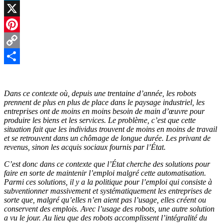
LinkedIn
X
Pinterest
Copy
Link
Partager
Dans ce contexte où, depuis une trentaine d’année, les robots
prennent de plus en plus de place dans le paysage industriel, les
entreprises ont de moins en moins besoin de main d’œuvre pour
produire les biens et les services. Le problème, c’est que cette
situation fait que les individus trouvent de moins en moins de travail
et se retrouvent dans un chômage de longue durée. Les privant de
revenus, sinon les acquis sociaux fournis par l’État.
C’est donc dans ce contexte que l’État cherche des solutions pour
faire en sorte de maintenir l’emploi malgré cette automatisation.
Parmi ces solutions, il y a la politique pour l’emploi qui consiste à
subventionner massivement et systématiquement les entreprises de
sorte que, malgré qu’elles n’en aient pas l’usage, elles créent ou
conservent des emplois. Avec l’usage des robots, une autre solution
a vu le jour. Au lieu que des robots accomplissent l’intégralité du