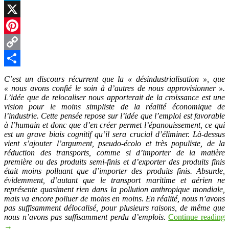
LinkedIn
X
Pinterest
Copy
Link
Partager
C’est un discours récurrent que la « désindustrialisation », que
« nous avons confié le soin à d’autres de nous approvisionner ».
L’idée que de relocaliser nous apporterait de la croissance est une
vision pour le moins simpliste de la réalité économique de
l’industrie. Cette pensée repose sur l’idée que l’emploi est favorable
à l’humain et donc que d’en créer permet l’épanouissement, ce qui
est un grave biais cognitif qu’il sera crucial d’éliminer. Là-dessus
vient s’ajouter l’argument, pseudo-écolo et très populiste, de la
réduction des transports, comme si d’importer de la matière
première ou des produits semi-finis et d’exporter des produits finis
était moins polluant que d’importer des produits finis. Absurde,
évidemment, d’autant que le transport maritime et aérien ne
représente quasiment rien dans la pollution anthropique mondiale,
mais va encore polluer de moins en moins. En réalité, nous n’avons
pas suffisamment délocalisé, pour plusieurs raisons, de même que
nous n’avons pas suffisamment perdu d’emplois.
Continue reading
→