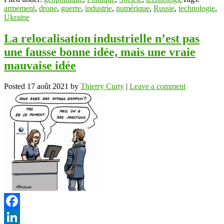
armement
,
drone
,
guerre
,
industrie
,
numérique
,
Russie
,
technologie
,
Ukraine
La relocalisation industrielle n’est pas
une fausse bonne idée, mais une vraie
mauvaise idée
Posted
17 août 2021
by
Thierry Curty
|
Leave a comment
Facebook