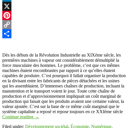
LinkedIn
X
Pinterest
Copy
Link
Partager
Dès les débuts de la Révolution Industrielle au XIXème siècle, les
premières machines à vapeur ont considérablement démultiplié la
force musculaire des hommes. Le problème, c’est que ces mêmes
machines étaient encombrantes par rapport à ce qu’elles étaient
capables de produire. C’est pourquoi il fallait organiser la production
en la divisant entre les fabricants de pièces détachées et les usines
qui les assemblaient. D’immenses chaînes de production, incluant la
manutention et le transport voient le jour. Toute cette chaîne de
production et d’approvisionnement impliquait un coût marginal de
production qui faisait que les produits avaient une certaine valeur, la
valeur ajoutée. C’est sur la base de ce même coût marginal que le
système capitaliste a reposé et repose toujours en ce XXIème siècle
Continue reading
→
Filed under:
Développement sociétal
,
Économie
,
Numérique
,