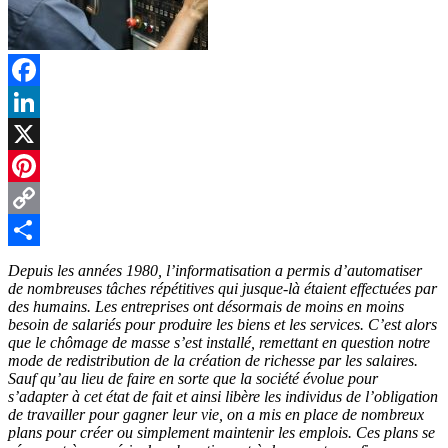
Facebook
LinkedIn
X
Pinterest
Copy
Link
Partager
Depuis les années 1980, l’informatisation a permis d’automatiser
de nombreuses tâches répétitives qui jusque-là étaient effectuées par
des humains. Les entreprises ont désormais de moins en moins
besoin de salariés pour produire les biens et les services. C’est alors
que le chômage de masse s’est installé, remettant en question notre
mode de redistribution de la création de richesse par les salaires.
Sauf qu’au lieu de faire en sorte que la société évolue pour
s’adapter à cet état de fait et ainsi libère les individus de l’obligation
de travailler pour gagner leur vie, on a mis en place de nombreux
plans pour créer ou simplement maintenir les emplois. Ces plans se