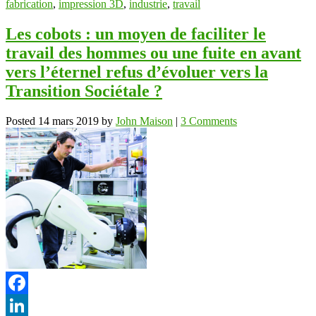
fabrication
,
impression 3D
,
industrie
,
travail
Les cobots : un moyen de faciliter le
travail des hommes ou une fuite en avant
vers l’éternel refus d’évoluer vers la
Transition Sociétale ?
Posted
14 mars 2019
by
John Maison
|
3 Comments
Facebook