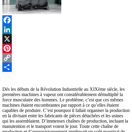
Facebook
LinkedIn
X
Pinterest
Copy
Link
Partager
Dès les débuts de la Révolution Industrielle au XIXème siècle, les
premières machines à vapeur ont considérablement démultiplié la
force musculaire des hommes. Le problème, c’est que ces mêmes
machines étaient encombrantes par rapport à ce qu’elles étaient
capables de produire. C’est pourquoi il fallait organiser la production
en la divisant entre les fabricants de pièces détachées et les usines
qui les assemblaient. D’immenses chaînes de production, incluant la
manutention et le transport voient le jour. Toute cette chaîne de
production et d’approvisionnement impliquait un coût marginal de