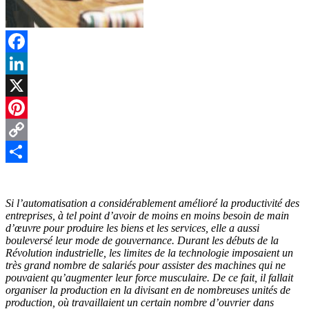
Facebook
LinkedIn
X
Pinterest
Copy
Link
Partager
Si l’automatisation a considérablement amélioré la productivité des
entreprises, à tel point d’avoir de moins en moins besoin de main
d’œuvre pour produire les biens et les services, elle a aussi
bouleversé leur mode de gouvernance. Durant les débuts de la
Révolution industrielle, les limites de la technologie imposaient un
très grand nombre de salariés pour assister des machines qui ne
pouvaient qu’augmenter leur force musculaire. De ce fait, il fallait
organiser la production en la divisant en de nombreuses unités de
production, où travaillaient un certain nombre d’ouvrier dans