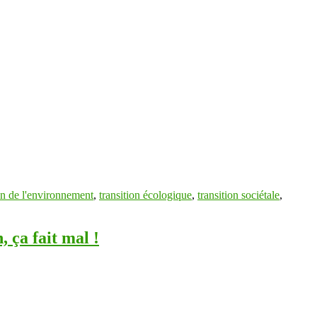
on de l'environnement
,
transition écologique
,
transition sociétale
,
, ça fait mal !