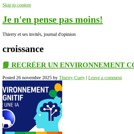
Skip to content
Je n'en pense pas moins!
Thierry et ses invités, journal d'opinion
croissance
📘 RECRÉER UN ENVIRONNEMENT CO
Posted
26 novembre 2025
by
Thierry Curty
|
Leave a comment
ok
In