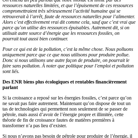
ressources naturelles limitées, et que l’épuisement de ces ressources
compromettraient très sérieusement l’activité humaine qui se
retrouverait à l’arrêt, faute de ressources naturelles pour l’alimenter.
Alors c’est effectivement vrai dit comme cela, sauf que c’est vrai que
parce qu’on utilise des ressources épuisables. Autrement dit, si on
utilisait autre source d’énergie que les ressources fossiles, on
pourrait tout aussi bien continuer.
Pour ce qui est de la pollution, c’est la même chose. Nous polluons
uniquement parce que ce que nous utilisons pour produire pollue.
Donc si nous utilisons une autre façon de produire, on pourrait le
faire sans pollution. À noter que politique pour l’emploi et pollution
sont liés.
Des ENR biens plus écologiques et rentables financièrement
parlant
Si la croissance a reposé sur les énergies fossiles, c’est parce qu’on
ne savait pas faire autrement. Maintenant qu’on dispose de tout un
tas de technologies qui permettent non seulement de se passer de
pétrole, mais aussi d’avoir de l’énergie propre et illimitée, cette
théorie de fin de croissance fautes de matières premières à
transformer n’a pas lieu d’exister.
Si nous n’avons pas besoin de pétrole pour produire de l’énergie, il