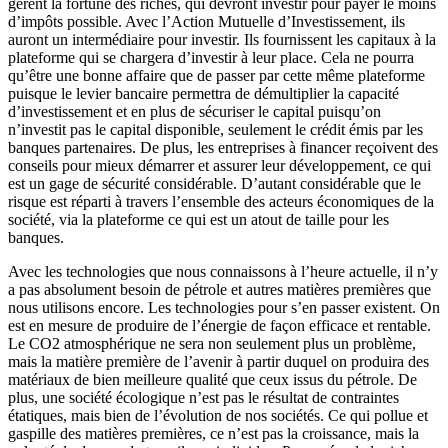
gèrent la fortune des riches, qui devront investir pour payer le moins
d’impôts possible. Avec l’Action Mutuelle d’Investissement, ils
auront un intermédiaire pour investir. Ils fournissent les capitaux à la
plateforme qui se chargera d’investir à leur place. Cela ne pourra
qu’être une bonne affaire que de passer par cette même plateforme
puisque le levier bancaire permettra de démultiplier la capacité
d’investissement et en plus de sécuriser le capital puisqu’on
n’investit pas le capital disponible, seulement le crédit émis par les
banques partenaires. De plus, les entreprises à financer reçoivent des
conseils pour mieux démarrer et assurer leur développement, ce qui
est un gage de sécurité considérable. D’autant considérable que le
risque est réparti à travers l’ensemble des acteurs économiques de la
société, via la plateforme ce qui est un atout de taille pour les
banques.
Avec les technologies que nous connaissons à l’heure actuelle, il n’y
a pas absolument besoin de pétrole et autres matières premières que
nous utilisons encore. Les technologies pour s’en passer existent. On
est en mesure de produire de l’énergie de façon efficace et rentable.
Le CO2 atmosphérique ne sera non seulement plus un problème,
mais la matière première de l’avenir à partir duquel on produira des
matériaux de bien meilleure qualité que ceux issus du pétrole. De
plus, une société écologique n’est pas le résultat de contraintes
étatiques, mais bien de l’évolution de nos sociétés. Ce qui pollue et
gaspille des matières premières, ce n’est pas la croissance, mais la