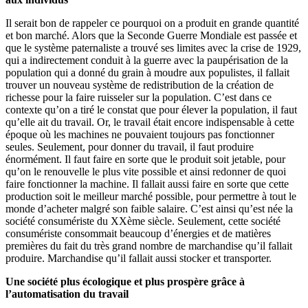
Il serait bon de rappeler ce pourquoi on a produit en grande quantité
et bon marché. Alors que la Seconde Guerre Mondiale est passée et
que le système paternaliste a trouvé ses limites avec la crise de 1929,
qui a indirectement conduit à la guerre avec la paupérisation de la
population qui a donné du grain à moudre aux populistes, il fallait
trouver un nouveau système de redistribution de la création de
richesse pour la faire ruisseler sur la population. C’est dans ce
contexte qu’on a tiré le constat que pour élever la population, il faut
qu’elle ait du travail. Or, le travail était encore indispensable à cette
époque où les machines ne pouvaient toujours pas fonctionner
seules. Seulement, pour donner du travail, il faut produire
énormément. Il faut faire en sorte que le produit soit jetable, pour
qu’on le renouvelle le plus vite possible et ainsi redonner de quoi
faire fonctionner la machine. Il fallait aussi faire en sorte que cette
production soit le meilleur marché possible, pour permettre à tout le
monde d’acheter malgré son faible salaire. C’est ainsi qu’est née la
société consumériste du XXème siècle. Seulement, cette société
consumériste consommait beaucoup d’énergies et de matières
premières du fait du très grand nombre de marchandise qu’il fallait
produire. Marchandise qu’il fallait aussi stocker et transporter.
Une société plus écologique et plus prospère grâce à
l’automatisation du travail