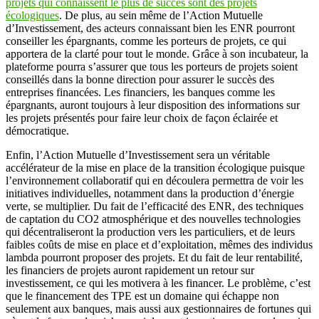
projets qui connaissent le plus de succès sont des projets
écologiques
. De plus, au sein même de l’Action Mutuelle
d’Investissement, des acteurs connaissant bien les ENR pourront
conseiller les épargnants, comme les porteurs de projets, ce qui
apportera de la clarté pour tout le monde. Grâce à son incubateur, la
plateforme pourra s’assurer que tous les porteurs de projets soient
conseillés dans la bonne direction pour assurer le succès des
entreprises financées. Les financiers, les banques comme les
épargnants, auront toujours à leur disposition des informations sur
les projets présentés pour faire leur choix de façon éclairée et
démocratique.
Enfin, l’Action Mutuelle d’Investissement sera un véritable
accélérateur de la mise en place de la transition écologique puisque
l’environnement collaboratif qui en découlera permettra de voir les
initiatives individuelles, notamment dans la production d’énergie
verte, se multiplier. Du fait de l’efficacité des ENR, des techniques
de captation du CO2 atmosphérique et des nouvelles technologies
qui décentraliseront la production vers les particuliers, et de leurs
faibles coûts de mise en place et d’exploitation, mêmes des individus
lambda pourront proposer des projets. Et du fait de leur rentabilité,
les financiers de projets auront rapidement un retour sur
investissement, ce qui les motivera à les financer. Le problème, c’est
que le financement des TPE est un domaine qui échappe non
seulement aux banques, mais aussi aux gestionnaires de fortunes qui