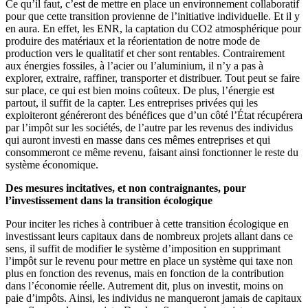
Ce qu’il faut, c’est de mettre en place un environnement collaboratif
pour que cette transition provienne de l’initiative individuelle. Et il y
en aura. En effet, les ENR, la captation du CO2 atmosphérique pour
produire des matériaux et la réorientation de notre mode de
production vers le qualitatif et cher sont rentables. Contrairement
aux énergies fossiles, à l’acier ou l’aluminium, il n’y a pas à
explorer, extraire, raffiner, transporter et distribuer. Tout peut se faire
sur place, ce qui est bien moins coûteux. De plus, l’énergie est
partout, il suffit de la capter. Les entreprises privées qui les
exploiteront généreront des bénéfices que d’un côté l’État récupérera
par l’impôt sur les sociétés, de l’autre par les revenus des individus
qui auront investi en masse dans ces mêmes entreprises et qui
consommeront ce même revenu, faisant ainsi fonctionner le reste du
système économique.
Des mesures incitatives, et non contraignantes, pour
l’investissement dans la transition écologique
Pour inciter les riches à contribuer à cette transition écologique en
investissant leurs capitaux dans de nombreux projets allant dans ce
sens, il suffit de modifier le système d’imposition en supprimant
l’impôt sur le revenu pour mettre en place un système qui taxe non
plus en fonction des revenus, mais en fonction de la contribution
dans l’économie réelle. Autrement dit, plus on investit, moins on
paie d’impôts. Ainsi, les individus ne manqueront jamais de capitaux