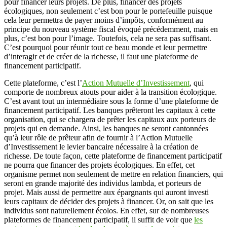
pour financer leurs projets. De plus, financer des projets
écologiques, non seulement c’est bon pour le portefeuille puisque
cela leur permettra de payer moins d’impôts, conformément au
principe du nouveau système fiscal évoqué précédemment, mais en
plus, c’est bon pour l’image. Toutefois, cela ne sera pas suffisant.
C’est pourquoi pour réunir tout ce beau monde et leur permettre
d’interagir et de créer de la richesse, il faut une plateforme de
financement participatif.
Cette plateforme, c’est l’
Action Mutuelle d’Investissement
, qui
comporte de nombreux atouts pour aider à la transition écologique.
C’est avant tout un intermédiaire sous la forme d’une plateforme de
financement participatif. Les banques prêteront les capitaux à cette
organisation, qui se chargera de prêter les capitaux aux porteurs de
projets qui en demande. Ainsi, les banques ne seront cantonnées
qu’à leur rôle de prêteur afin de fournir à l’Action Mutuelle
d’Investissement le levier bancaire nécessaire à la création de
richesse. De toute façon, cette plateforme de financement participatif
ne pourra que financer des projets écologiques. En effet, cet
organisme permet non seulement de mettre en relation financiers, qui
seront en grande majorité des individus lambda, et porteurs de
projet. Mais aussi de permettre aux épargnants qui auront investi
leurs capitaux de décider des projets à financer. Or, on sait que les
individus sont naturellement écolos. En effet, sur de nombreuses
plateformes de financement participatif, il suffit de voir que
les