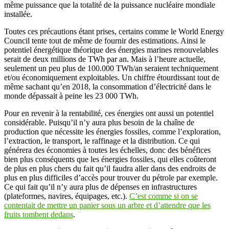
même puissance que la totalité de la puissance nucléaire mondiale
installée.
Toutes ces précautions étant prises, certains comme le World Energy
Council tente tout de même de fournir des estimations. Ainsi le
potentiel énergétique théorique des énergies marines renouvelables
serait de deux millions de TWh par an. Mais à l’heure actuelle,
seulement un peu plus de 100.000 TWh/an seraient techniquement
et/ou économiquement exploitables. Un chiffre étourdissant tout de
même sachant qu’en 2018, la consommation d’électricité dans le
monde dépassait à peine les 23 000 TWh.
Pour en revenir à la rentabilité, ces énergies ont aussi un potentiel
considérable. Puisqu’il n’y aura plus besoin de la chaîne de
production que nécessite les énergies fossiles, comme l’exploration,
l’extraction, le transport, le raffinage et la distribution. Ce qui
générera des économies à toutes les échelles, donc des bénéfices
bien plus conséquents que les énergies fossiles, qui elles coûteront
de plus en plus chers du fait qu’il faudra aller dans des endroits de
plus en plus difficiles d’accès pour trouver du pétrole par exemple.
Ce qui fait qu’il n’y aura plus de dépenses en infrastructures
(plateformes, navires, équipages, etc.).
C’est comme si on se
contentait de mettre un panier sous un arbre et d’attendre que les
fruits tombent dedans
.