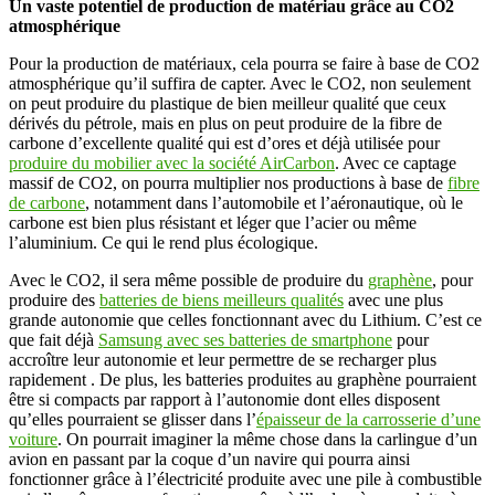
Un vaste potentiel de production de matériau grâce au CO2
atmosphérique
Pour la production de matériaux, cela pourra se faire à base de CO2
atmosphérique qu’il suffira de capter. Avec le CO2, non seulement
on peut produire du plastique de bien meilleur qualité que ceux
dérivés du pétrole, mais en plus on peut produire de la fibre de
carbone d’excellente qualité qui est d’ores et déjà utilisée pour
produire du mobilier avec la société AirCarbon
. Avec ce captage
massif de CO2, on pourra multiplier nos productions à base de
fibre
de carbone
, notamment dans l’automobile et l’aéronautique, où le
carbone est bien plus résistant et léger que l’acier ou même
l’aluminium. Ce qui le rend plus écologique.
Avec le CO2, il sera même possible de produire du
graphène
, pour
produire des
batteries de biens meilleurs qualités
avec une plus
grande autonomie que celles fonctionnant avec du Lithium. C’est ce
que fait déjà
Samsung avec ses batteries de smartphone
pour
accroître leur autonomie et leur permettre de se recharger plus
rapidement . De plus, les batteries produites au graphène pourraient
être si compacts par rapport à l’autonomie dont elles disposent
qu’elles pourraient se glisser dans l’
épaisseur de la carrosserie d’une
voiture
. On pourrait imaginer la même chose dans la carlingue d’un
avion en passant par la coque d’un navire qui pourra ainsi
fonctionner grâce à l’électricité produite avec une pile à combustible