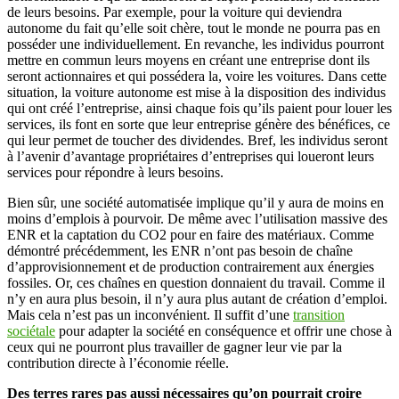
de leurs besoins. Par exemple, pour la voiture qui deviendra
autonome du fait qu’elle soit chère, tout le monde ne pourra pas en
posséder une individuellement. En revanche, les individus pourront
mettre en commun leurs moyens en créant une entreprise dont ils
seront actionnaires et qui possédera la, voire les voitures. Dans cette
situation, la voiture autonome est mise à la disposition des individus
qui ont créé l’entreprise, ainsi chaque fois qu’ils paient pour louer les
services, ils font en sorte que leur entreprise génère des bénéfices, ce
qui leur permet de toucher des dividendes. Bref, les individus seront
à l’avenir d’avantage propriétaires d’entreprises qui loueront leurs
services pour répondre à leurs besoins.
Bien sûr, une société automatisée implique qu’il y aura de moins en
moins d’emplois à pourvoir. De même avec l’utilisation massive des
ENR et la captation du CO2 pour en faire des matériaux. Comme
démontré précédemment, les ENR n’ont pas besoin de chaîne
d’approvisionnement et de production contrairement aux énergies
fossiles. Or, ces chaînes en question donnaient du travail. Comme il
n’y en aura plus besoin, il n’y aura plus autant de création d’emploi.
Mais cela n’est pas un inconvénient. Il suffit d’une
transition
sociétale
pour adapter la société en conséquence et offrir une chose à
ceux qui ne pourront plus travailler de gagner leur vie par la
contribution directe à l’économie réelle.
Des terres rares pas aussi nécessaires qu’on pourrait croire