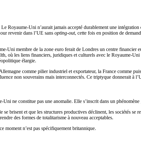
que. Le Royaume-Uni n’aurait jamais accepté durablement une intégrati
 jour revenir dans l’UE sans
opting-out
, cette fois en position de demand
-Uni membre de la zone euro ferait de Londres un centre financier eur
où les liens financiers, juridiques et culturels avec le Royaume-Uni r
opolitique élargie.
: L’Allemagne comme pilier industriel et exportateur, la France comme p
’influence non souverains mais interconnectés. Ce triptyque donnerait à 
e-Uni ne constitue pas une anomalie. Elle s’inscrit dans un phénomène g
 se brisent et que les structures productives déclinent, les sociétés se re
à rendre des formes de totalitarisme à nouveau acceptables.
 ce moment n’est pas spécifiquement britannique.