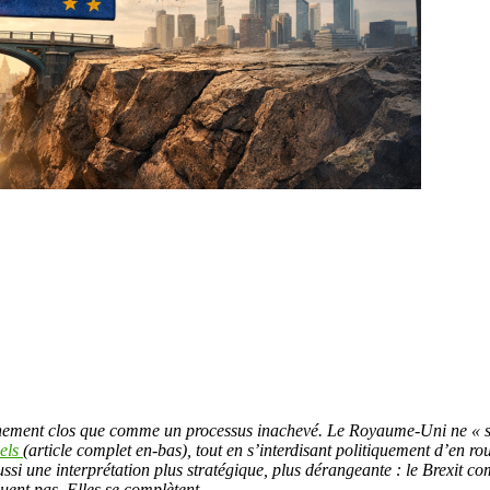
énement clos que comme un processus inachevé. Le Royaume-Uni ne « s
iels
(article complet en-bas), tout en s’interdisant politiquement d’en ro
ussi une interprétation plus stratégique, plus dérangeante : le Brexit c
luent pas. Elles se complètent.