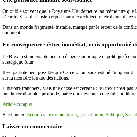
On oublie souvent que le Royaume-Uni demeure, au même titre que la Fr
sécurité. Si sa dissuasion repose sur une architecture étroitement liée
Dans un monde fragmenté, instable, marqué par le retour de la conflictua
continent.
En conséquence : échec immédiat, mais opportunité di
Le Brexit est indéniablement un échec économique et politique à court
stratégique futur.
Il est parfaitement possible que Cameron ait sous-estimé l’ampleur du 
sur la mémoire longue des nations.
L’histoire tranchera. Mais une chose est certaine : le Brexit n’est pas l
une intégration plus profonde, parce que devenue, cette fois, politiq
Article complet
Filed under:
Économie
,
extrême-droite
,
géopolitique
,
Politique
,
Socié
Laisser un commentaire