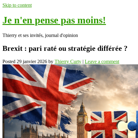
Skip to content
Je n'en pense pas moins!
Thierry et ses invités, journal d'opinion
Brexit : pari raté ou stratégie différée ?
Posted
29 janvier 2026
by
Thierry Curty
|
Leave a comment
ok
In