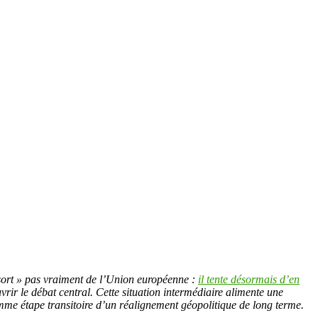
ort » pas vraiment de l’Union européenne :
il tente désormais d’en
uvrir le débat central. Cette situation intermédiaire alimente une
omme étape transitoire d’un réalignement géopolitique de long terme.