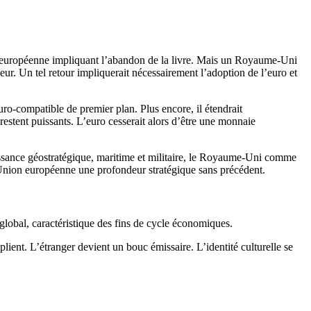
on européenne impliquant l’abandon de la livre. Mais un Royaume-Uni
eur. Un tel retour impliquerait nécessairement l’adoption de l’euro et
o-compatible de premier plan. Plus encore, il étendrait
estent puissants. L’euro cesserait alors d’être une monnaie
uissance géostratégique, maritime et militaire, le Royaume-Uni comme
l’Union européenne une profondeur stratégique sans précédent.
lobal, caractéristique des fins de cycle économiques.
plient. L’étranger devient un bouc émissaire. L’identité culturelle se