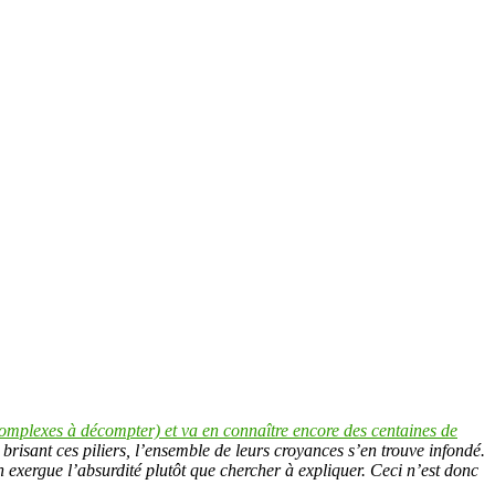
 complexes à décompter) et va en connaître encore des centaines de
brisant ces piliers, l’ensemble de leurs croyances s’en trouve infondé.
en exergue l’absurdité plutôt que chercher à expliquer. Ceci n’est donc