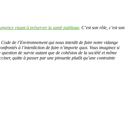
urgence visant à préserver la santé publique
. C’est son rôle, c’est son
e Code de l’Environnement qui nous interdit de faire notre vidange
onfrontés à l’interdiction de faire n’importe quoi. Vous imaginez si
ne question de survie autant que de cohésion de la société et même
acciner, quitte à passer par une pirouette plutôt qu’une contrainte