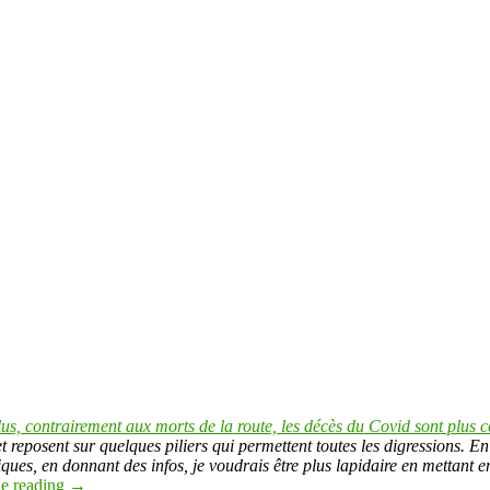
plus, contrairement aux morts de la route, les décès du Covid sont plus
 reposent sur quelques piliers qui permettent toutes les digressions. En 
tiques, en donnant des infos, je voudrais être plus lapidaire en mettant 
e reading
→