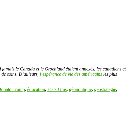
si jamais le Canada et le Groenland étaient annexés, les canadiens et
 de soins. D’ailleurs,
l’espérance de vie des américains
les plus
onald Trump
,
éducation
,
Etats-Unis
,
géopolitique
,
géostratégie
,