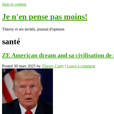
Skip to content
Je n'en pense pas moins!
Thierry et ses invités, journal d'opinion
santé
ZE American dream and sa civilisation de
Posted
30 mars 2025
by
Thierry Curty
|
Leave a comment
ok
In