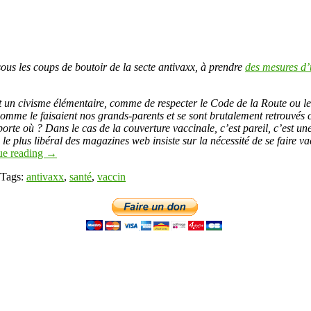
sous les coups de boutoir de la secte antivaxx, à prendre
des mesures d’
est un civisme élémentaire, comme de respecter le Code de la Route ou l
comme le faisaient nos grands-parents et se sont brutalement retrouvés c
porte où ? Dans le cas de la couverture vaccinale, c’est pareil, c’est u
, le plus libéral des magazines web insiste sur la nécessité de se faire v
ue reading
→
Tags:
antivaxx
,
santé
,
vaccin