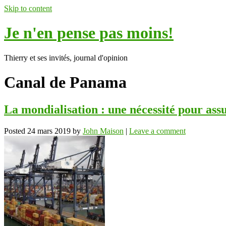
Skip to content
Je n'en pense pas moins!
Thierry et ses invités, journal d'opinion
Canal de Panama
La mondialisation : une nécessité pour ass
Posted
24 mars 2019
by
John Maison
|
Leave a comment
ok
In