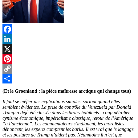
Facebook
LinkedIn
X
Pinterest
Copy
Link
Partager
(Et le Groenland : la pièce maîtresse arctique qui change tout)
Il faut se méfier des explications simples, surtout quand elles
semblent évidentes. La prise de contrôle du Venezuela par Donald
Trump a déjà été classée dans les tiroirs habituels : coup pétrolier,
cynisme économique, impérialisme classique, retour de l’Amérique
“à l’ancienne”. Les commentateurs s’indignent, les moralistes
dénoncent, les experts comptent les barils. Il est vrai que le langage
et les postures de Trump n’aident pas. Néanmoins il n’est que