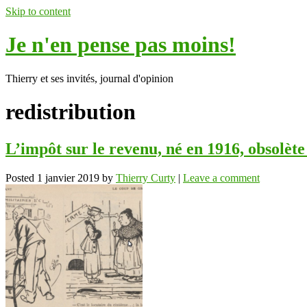
Skip to content
Je n'en pense pas moins!
Thierry et ses invités, journal d'opinion
redistribution
L’impôt sur le revenu, né en 1916, obsolète
Posted
1 janvier 2019
by
Thierry Curty
|
Leave a comment
ok
In