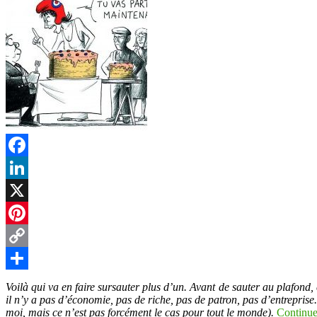
Facebook
LinkedIn
X
Pinterest
Copy
Link
Partager
Voilà qui va en faire sursauter plus d’un. Avant de sauter au plafond
il n’y a pas d’économie, pas de riche, pas de patron, pas d’entreprise.
moi, mais ce n’est pas forcément le cas pour tout le monde).
Continue