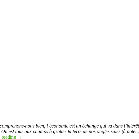
, comprenons-nous bien, l’économie est un échange qui va dans l’intérêt 
 On est tous aux champs à gratter la terre de nos ongles sales (à noter q
 reading
→