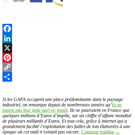
Facebook
LinkedIn
X
Pinterest
Copy
Link
Partager
Si les GAFA occupent une place prédominante dans le paysage
industriel, on remarque depuis de nombreuses années qu’
ils ne
paient pas leur juste part en impôt
. Ils ne paieraient en France que
quelques millions d’Euros d’impôts, sur un chiffre d’affaire mondial
de plusieurs milliards d’Euros. Et tout cela, grâce à internet qui a
grandement facilité l’exploitation des failles de lois élaborées à une
époque où cet outil n’existait pas encore.
Continue reading
→