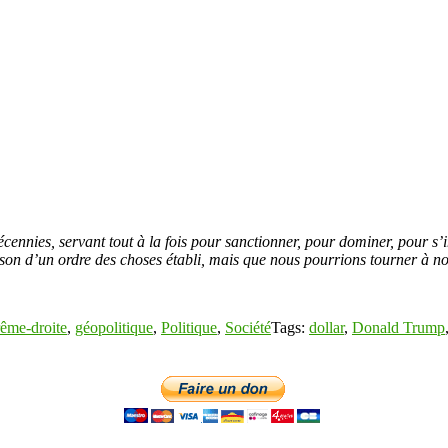
cennies, servant tout à la fois pour sanctionner, pour dominer, pour s’
on d’un ordre des choses établi, mais que nous pourrions tourner à no
rême-droite
,
géopolitique
,
Politique
,
Société
Tags:
dollar
,
Donald Trump