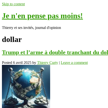
Skip to content
Je n'en pense pas moins!
Thierry et ses invités, journal d'opinion
dollar
Trump et l’arme à double tranchant du doll
Posted
6 avril 2025
by
Thierry Curty
|
Leave a comment
ok
In