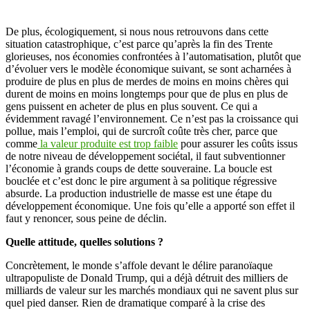
De plus, écologiquement, si nous nous retrouvons dans cette
situation catastrophique, c’est parce qu’après la fin des Trente
glorieuses, nos économies confrontées à l’automatisation, plutôt que
d’évoluer vers le modèle économique suivant, se sont acharnées à
produire de plus en plus de merdes de moins en moins chères qui
durent de moins en moins longtemps pour que de plus en plus de
gens puissent en acheter de plus en plus souvent. Ce qui a
évidemment ravagé l’environnement. Ce n’est pas la croissance qui
pollue, mais l’emploi, qui de surcroît coûte très cher, parce que
comme
la valeur produite est trop faible
pour assurer les coûts issus
de notre niveau de développement sociétal, il faut subventionner
l’économie à grands coups de dette souveraine. La boucle est
bouclée et c’est donc le pire argument à sa politique régressive
absurde. La production industrielle de masse est une étape du
développement économique. Une fois qu’elle a apporté son effet il
faut y renoncer, sous peine de déclin.
Quelle attitude, quelles solutions ?
Concrètement, le monde s’affole devant le délire paranoïaque
ultrapopuliste de Donald Trump, qui a déjà détruit des milliers de
milliards de valeur sur les marchés mondiaux qui ne savent plus sur
quel pied danser. Rien de dramatique comparé à la crise des