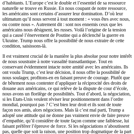
d’habitants. L’Europe c’est le double et l’essentiel de sa ressource
naturelle se trouve en Russie. En nous coupant de notre ressource,
les américains sont certains d’assurer leur domination. D’où leur
ultimatum qu’il nous servent à tout moment : « vous êtes avec nous,
ou contre nous ». Autrement dit : sont nos ennemis ceux que les
américains nous désignent, les russes. Voilà l’origine de la tension
qui a causé l’énervement de Poutine qui a déclenché la guerre en
Ukraine. Trump nous offre la possibilité de nous extraire de cette
condition, saisissons-là.
Il est vraiment crucial de la manière la plus absolue pour notre intérêt
de nous soustraire à notre vassalité transatlantique. Tout en
conservant évidemment intacte notre amitié avec les américains. Ils
ont voulu Trump, c’est leur décision, il nous offre la possibilité de
nous soulager, profitons-en en faisant preuve de courage. Plutôt que
de bêtement nous contenter d’appliquer la réciprocité des droits de
douane aux américains, ce qui relève de la dispute de cour d’école,
nous avons un florilège de possibilités. Tout d’abord, la négociation,
si les Etats-Unis veulent réviser leur positionnement dans l’ordre
mondial, pourquoi pas ? C’est bien leur droit et ils sont de toute
façon nos amis, alors négocions. Mais là c’est mal parti, Trump a
adopté une attitude qui ne donne pas vraiment envie de faire preuve
d’empathie, qu’il considère de toute façon comme une faiblesse, lui
faisant préférer l’épreuve de force. Si les négociations n’aboutissent
pas, quelle que soit la raison, une position trop dogmatique de la part