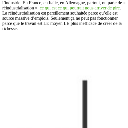
l’industrie. En France, en Italie, en Allemagne, partout, on parle de «
réindustrialisation »,
ce qui est ce qui pourrait nous arriver de pire
.
La réindustrialisation est pareillement souhaitée parce qu’elle est
source massive d’emplois. Seulement ça ne peut pas fonctionner,
parce que le travail est LE moyen LE plus inefficace de créer de la
richesse.