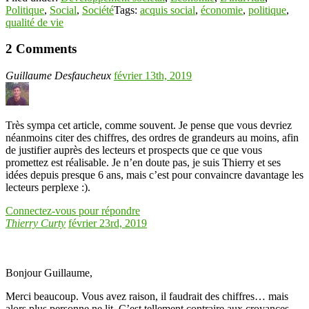
Politique
,
Social
,
Société
Tags:
acquis social
,
économie
,
politique
,
qualité de vie
2 Comments
Guillaume Desfaucheux
février 13th, 2019
Très sympa cet article, comme souvent. Je pense que vous devriez
néanmoins citer des chiffres, des ordres de grandeurs au moins, afin
de justifier auprès des lecteurs et prospects que ce que vous
promettez est réalisable. Je n’en doute pas, je suis Thierry et ses
idées depuis presque 6 ans, mais c’est pour convaincre davantage les
lecteurs perplexe :).
Connectez-vous pour répondre
Thierry Curty
février 23rd, 2019
Bonjour Guillaume,
Merci beaucoup. Vous avez raison, il faudrait des chiffres… mais
alors plus personne ne lit. C’est tellement contraire aux croyances,