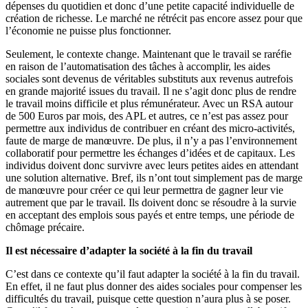
dépenses du quotidien et donc d’une petite capacité individuelle de
création de richesse. Le marché ne rétrécit pas encore assez pour que
l’économie ne puisse plus fonctionner.
Seulement, le contexte change. Maintenant que le travail se raréfie
en raison de l’automatisation des tâches à accomplir, les aides
sociales sont devenus de véritables substituts aux revenus autrefois
en grande majorité issues du travail. Il ne s’agit donc plus de rendre
le travail moins difficile et plus rémunérateur. Avec un RSA autour
de 500 Euros par mois, des APL et autres, ce n’est pas assez pour
permettre aux individus de contribuer en créant des micro-activités,
faute de marge de manœuvre. De plus, il n’y a pas l’environnement
collaboratif pour permettre les échanges d’idées et de capitaux. Les
individus doivent donc survivre avec leurs petites aides en attendant
une solution alternative. Bref, ils n’ont tout simplement pas de marge
de manœuvre pour créer ce qui leur permettra de gagner leur vie
autrement que par le travail. Ils doivent donc se résoudre à la survie
en acceptant des emplois sous payés et entre temps, une période de
chômage précaire.
Il est nécessaire d’adapter la société à la fin du travail
C’est dans ce contexte qu’il faut adapter la société à la fin du travail.
En effet, il ne faut plus donner des aides sociales pour compenser les
difficultés du travail, puisque cette question n’aura plus à se poser.