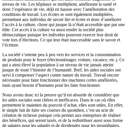
niveau de vie. Les hôpitaux se multiplient, améliorant la santé et
donc l’espérance de vie, déjà en hausse avec l’amélioration des
conditions de travail. Les écoles se sont également multipliées,
permettant aux individus de savoir lire et écrire et donc d’améliorer
l’accès à la culture, chose qui jusque là n’était accessible que par une
élite. Cet accès à la culture va aussi rendre la société plus
démocratique puisque les individus pourront exercer leur droit de
vote lors d’élections. Ce qui leur était inaccessible sans le savoir et
l’écriture.
La société s’oriente peu à peu vers les services et la consommation
de produits pour le foyer (électroménager, voiture, vacance, etc.). Ce
qui a ainsi élevé la population à un niveau de vie jamais atteint
jusque de toute l’histoire de l’humanité. Bref, les aides sociales ont
servi à compenser l’aspect contre nature du travail. Travail encore
nécessaire pour faire fonctionner des machines certes améliorées,
mais ayant besoin d’humains pour les faire fonctionner.
Nous avons donc ici la preuve qu’il est absurde de considérer que
les aides sociales sont chères et inefficaces. Dans le cas où elles
permettent le maintien du pouvoir d’achat, elles sont utiles. En effet,
le simple fait de faire ses courses du quotidien, c’est un acte de
création de richesse puisque cela permet aux entreprises de réaliser
des bénéfices, qui seront taxés, et de la redistribuer aussi sous forme
de salaires pour les salariés et de dividendes pour les propriétaires,