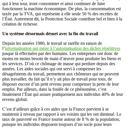
qui à leur tour, iront consommer et ainsi continuer de faire
fonctionner la machine économique. De plus, la consommation est
taxée par la TVA, qui représente à elle seule 50 % des recettes de
l’État. Autrement dit, la Protection Sociale contribue bel et bien à la
création de richesse.
Un système désormais désuet avec la fin du travail
Depuis les années 1980, le travail se raréfie en raison de
l’
informatisation qui mène à l’automatisation des tâches répétitives
jusque là effectuées par des humains. Les entreprises ont donc de
moins en moins besoin de main d’œuvre pour produire les biens et
les services. D’où ce chômage de masse qui perdure depuis des
années. Les aides sociales qui ont servi à compenser les
désagréments du travail, permettent aux chômeurs qui ne peuvent
plus travailler, du fait qu’il n’y ait plus de travail pour tous, de
disposer encore d’un petit revenu pour compenser la perte de leur
emploi. Par ailleurs, dans la foulée de ce phénomène, c’est
finalement l’État qui assure pratiquement aux individus 40% de leur
revenu global.
C’est d’ailleurs grâce à ces aides que la France parvient à se
maintenir à niveau par rapport à ses voisins qui les ont diminué. Le
taux de pauvreté en France tourne autour de 8 % de la population,
puisque les individus disposent toujours d’un socle pour leurs