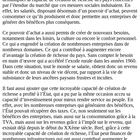
par l’étendue du marché que ces mesures sociales induisaient. En
effet, les salariés, disposant désormais d’un pouvoir d’achat, peuvent
consommer ce qu’ils produisent et donc permettre aux entreprises de
générer des bénéfices plus conséquents.
Ce pouvoir d’achat a aussi permis de créer de nouveaux besoins,
notamment dans les loisirs, la culture ou encore le confort personnel.
Ce qui a engendré la création de nombreuses entreprises dans de
nombreux domaines. Ce qui a contribué à augmenter encore
d’avantage la création de richesse du pays. Sans compter le besoin
en main d’œuvre qui a accéléré l’exode rurale dans les années 1960.
Dans cette situation, tout le monde se salarie, obtient donc un revenu
stable et donc un niveau de vie décent, par rapport à la vie de
subsistance de leurs ancêtres paysans frustres et incultes.
Il faut aussi ajouter que cette incroyable capacité de création de
richesse a profité à l’État, qui a pu par la même occasion accru sa
capacité d’investissement pour mieux rendre service au peuple. En
effet, avec les nombreuses entreprises qui généraient des bénéfices,
l’État pouvait récupérer des taxes. Ce, non seulement sur les
bénéfices des entreprises, mais aussi sur la consommation grâce à la
TVA, mais aussi sur les revenus grâce à l’impôt sur le revenu, qui
existait déjà depuis le début du XXème siècle. Bref, grâce à cette
incroyable capacité de création de richesse, l’État peut financer de
nombreuses infrastructures qui ont aussi contribué augmenter le