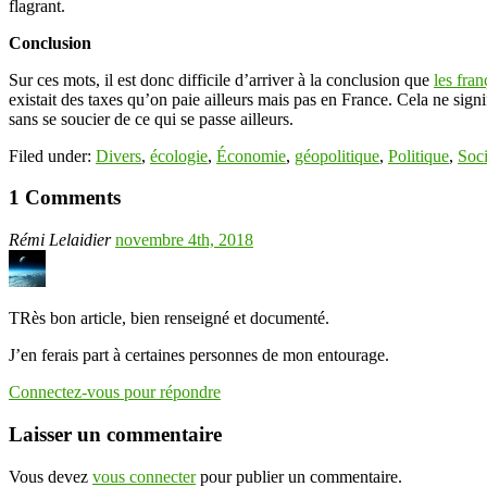
flagrant.
Conclusion
Sur ces mots, il est donc difficile d’arriver à la conclusion que
les fra
existait des taxes qu’on paie ailleurs mais pas en France. Cela ne signi
sans se soucier de ce qui se passe ailleurs.
Filed under:
Divers
,
écologie
,
Économie
,
géopolitique
,
Politique
,
Soci
1 Comments
Rémi Lelaidier
novembre 4th, 2018
TRès bon article, bien renseigné et documenté.
J’en ferais part à certaines personnes de mon entourage.
Connectez-vous pour répondre
Laisser un commentaire
Vous devez
vous connecter
pour publier un commentaire.