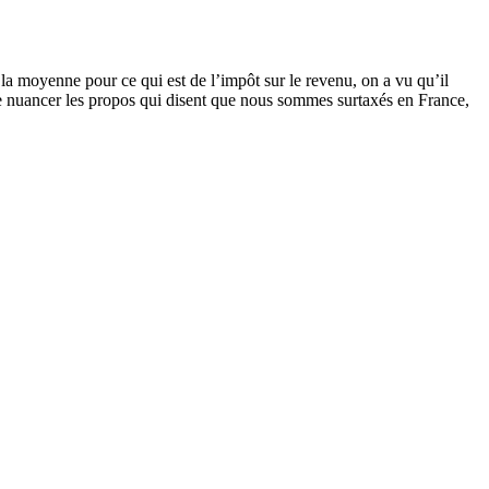
a moyenne pour ce qui est de l’impôt sur le revenu, on a vu qu’il
nt de nuancer les propos qui disent que nous sommes surtaxés en France,