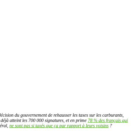
décision du gouvernement de rehausser les taxes sur les carburants,
 déjà atteint les 700 000 signatures, et en prime
78 % des français qui
néral,
ne sont pas si taxés que ça par rapport à leurs voisins
?