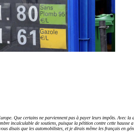
Europe. Que certains ne parviennent pas à payer leurs impôts. Avec la 
mbre incalculable de soutiens, puisque la pétition contre cette hausse a
e vous disais que les automobilistes, et je dirais même les français en gé