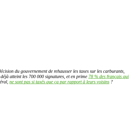
décision du gouvernement de rehausser les taxes sur les carburants,
 déjà atteint les 700 000 signatures, et en prime
78 % des français qui
néral,
ne sont pas si taxés que ça par rapport à leurs voisins
?