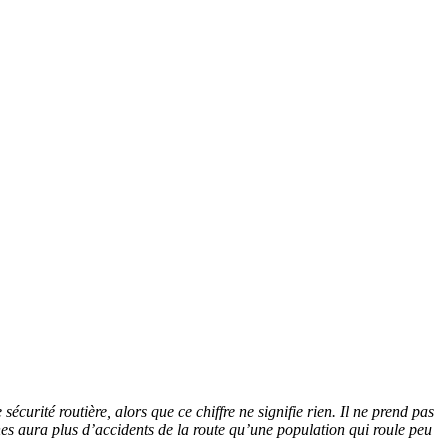
urité routière, alors que ce chiffre ne signifie rien. Il ne prend pas
s aura plus d’accidents de la route qu’une population qui roule peu