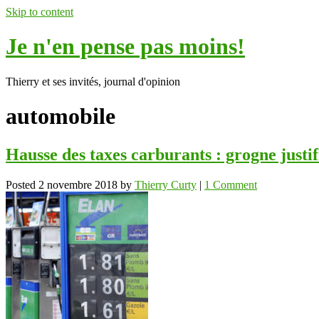
Skip to content
Je n'en pense pas moins!
Thierry et ses invités, journal d'opinion
automobile
Hausse des taxes carburants : grogne justif
Posted
2 novembre 2018
by
Thierry Curty
|
1 Comment
ok
In