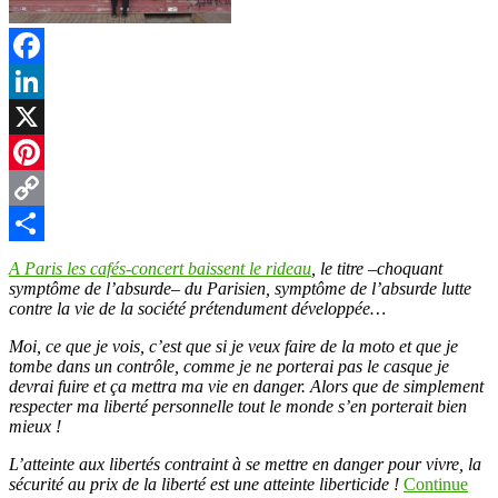
Facebook
LinkedIn
X
Pinterest
Copy
Link
Partager
A Paris les cafés-concert baissent le rideau
, le titre –choquant
symptôme de l’absurde– du Parisien, symptôme de l’absurde lutte
contre la vie de la société prétendument développée…
Moi, ce que je vois, c’est que si je veux faire de la moto et que je
tombe dans un contrôle, comme je ne porterai pas le casque je
devrai fuire et ça mettra ma vie en danger. Alors que de simplement
respecter ma liberté personnelle tout le monde s’en porterait bien
mieux !
L’atteinte aux libertés contraint à se mettre en danger pour vivre, la
sécurité au prix de la liberté est une atteinte liberticide !
Continue