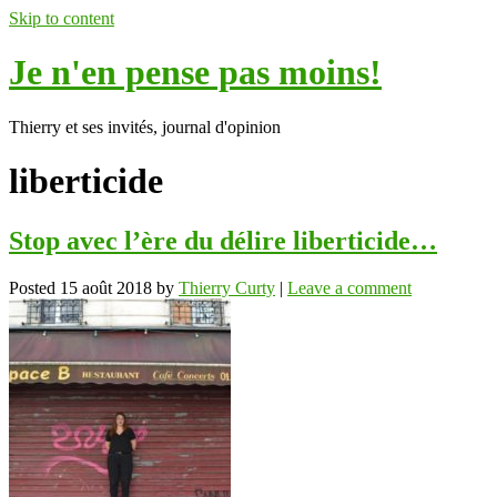
Skip to content
Je n'en pense pas moins!
Thierry et ses invités, journal d'opinion
liberticide
Stop avec l’ère du délire liberticide…
Posted
15 août 2018
by
Thierry Curty
|
Leave a comment