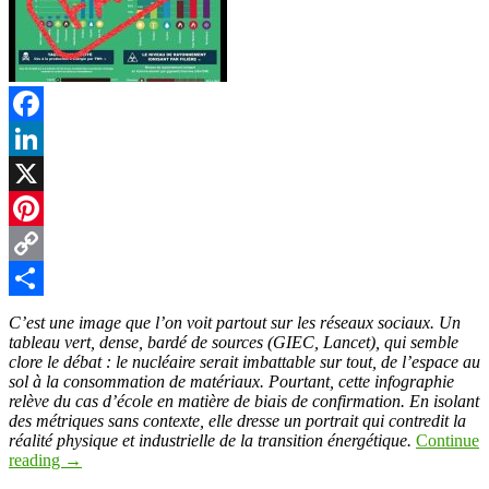
Facebook
LinkedIn
X
Pinterest
Copy
Link
Partager
C’est une image que l’on voit partout sur les réseaux sociaux. Un
tableau vert, dense, bardé de sources (GIEC, Lancet), qui semble
clore le débat : le nucléaire serait imbattable sur tout, de l’espace au
sol à la consommation de matériaux. Pourtant, cette infographie
relève du cas d’école en matière de biais de confirmation. En isolant
des métriques sans contexte, elle dresse un portrait qui contredit la
réalité physique et industrielle de la transition énergétique.
Continue
reading
→