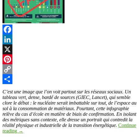
Facebook
LinkedIn
X
Pinterest
Copy
Link
Partager
C’est une image que l’on voit partout sur les réseaux sociaux. Un
tableau vert, dense, bardé de sources (GIEC, Lancet), qui semble
clore le débat : le nucléaire serait imbattable sur tout, de l’espace au
sol à la consommation de matériaux. Pourtant, cette infographie
relève du cas d’école en matière de biais de confirmation. En isolant
des métriques sans contexte, elle dresse un portrait qui contredit la
réalité physique et industrielle de la transition énergétique.
Continue
reading
→