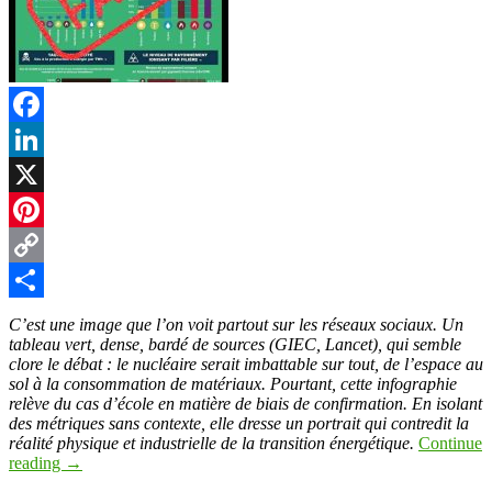
Facebook
LinkedIn
X
Pinterest
Copy
Link
Partager
C’est une image que l’on voit partout sur les réseaux sociaux. Un
tableau vert, dense, bardé de sources (GIEC, Lancet), qui semble
clore le débat : le nucléaire serait imbattable sur tout, de l’espace au
sol à la consommation de matériaux. Pourtant, cette infographie
relève du cas d’école en matière de biais de confirmation. En isolant
des métriques sans contexte, elle dresse un portrait qui contredit la
réalité physique et industrielle de la transition énergétique.
Continue
reading
→