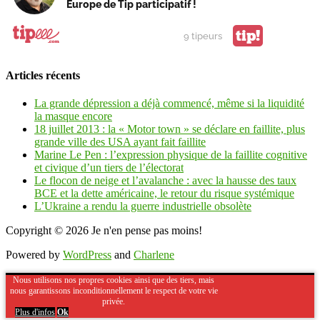
Europe de Tip participatif !
tip!
9 tipeurs
Articles récents
La grande dépression a déjà commencé, même si la liquidité
la masque encore
18 juillet 2013 : la « Motor town » se déclare en faillite, plus
grande ville des USA ayant fait faillite
Marine Le Pen : l’expression physique de la faillite cognitive
et civique d’un tiers de l’électorat
Le flocon de neige et l’avalanche : avec la hausse des taux
BCE et la dette américaine, le retour du risque systémique
L’Ukraine a rendu la guerre industrielle obsolète
Copyright © 2026
Je n'en pense pas moins!
Powered by
WordPress
and
Charlene
Nous utilisons nos propres cookies ainsi que des tiers, mais
nous garantissons inconditionnellement le respect de votre vie
privée.
Plus d'infos
Ok