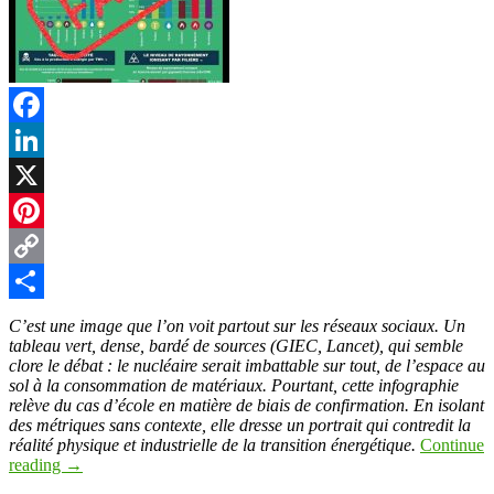
Facebook
LinkedIn
X
Pinterest
Copy
Link
Partager
C’est une image que l’on voit partout sur les réseaux sociaux. Un
tableau vert, dense, bardé de sources (GIEC, Lancet), qui semble
clore le débat : le nucléaire serait imbattable sur tout, de l’espace au
sol à la consommation de matériaux. Pourtant, cette infographie
relève du cas d’école en matière de biais de confirmation. En isolant
des métriques sans contexte, elle dresse un portrait qui contredit la
réalité physique et industrielle de la transition énergétique.
Continue
reading
→