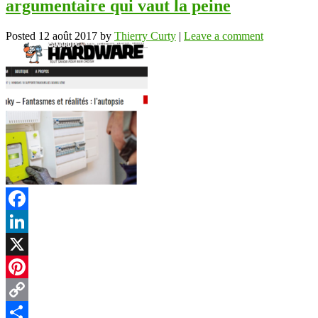
argumentaire qui vaut la peine
Posted
12 août 2017
by
Thierry Curty
|
Leave a comment
Facebook
LinkedIn
X
Pinterest
Copy