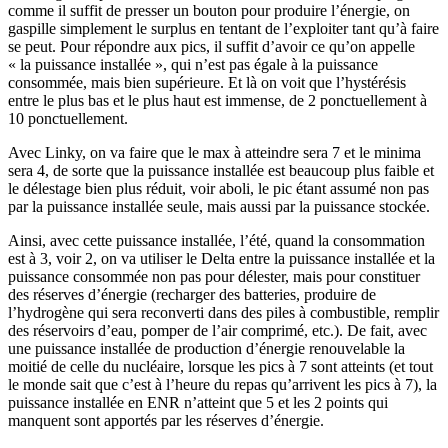
comme il suffit de presser un bouton pour produire l’énergie, on
gaspille simplement le surplus en tentant de l’exploiter tant qu’à faire
se peut. Pour répondre aux pics, il suffit d’avoir ce qu’on appelle
« la puissance installée », qui n’est pas égale à la puissance
consommée, mais bien supérieure. Et là on voit que l’hystérésis
entre le plus bas et le plus haut est immense, de 2 ponctuellement à
10 ponctuellement.
Avec Linky, on va faire que le max à atteindre sera 7 et le minima
sera 4, de sorte que la puissance installée est beaucoup plus faible et
le délestage bien plus réduit, voir aboli, le pic étant assumé non pas
par la puissance installée seule, mais aussi par la puissance stockée.
Ainsi, avec cette puissance installée, l’été, quand la consommation
est à 3, voir 2, on va utiliser le Delta entre la puissance installée et la
puissance consommée non pas pour délester, mais pour constituer
des réserves d’énergie (recharger des batteries, produire de
l’hydrogène qui sera reconverti dans des piles à combustible, remplir
des réservoirs d’eau, pomper de l’air comprimé, etc.). De fait, avec
une puissance installée de production d’énergie renouvelable la
moitié de celle du nucléaire, lorsque les pics à 7 sont atteints (et tout
le monde sait que c’est à l’heure du repas qu’arrivent les pics à 7), la
puissance installée en ENR n’atteint que 5 et les 2 points qui
manquent sont apportés par les réserves d’énergie.