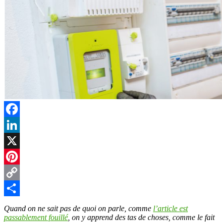
Facebook
LinkedIn
X
Pinterest
Copy
Link
Partager
Quand on ne sait pas de quoi on parle, comme
l’article est
passablement fouillé
, on y apprend des tas de choses, comme le fait