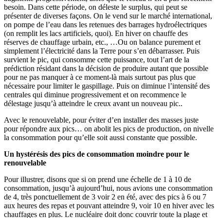
besoin. Dans cette période, on déleste le surplus, qui peut se
présenter de diverses façons. On le vend sur le marché international,
on pompe de l’eau dans les retenues des barrages hydroélectriques
(on remplit les lacs artificiels, quoi). En hiver on chauffe des
réserves de chauffage urbain, etc., …Ou on balance purement et
simplement l’électricité dans la Terre pour s’en débarrasser. Puis
survient le pic, qui consomme cette puissance, tout l’art de la
prédiction résidant dans la décision de produire autant que possible
pour ne pas manquer à ce moment-là mais surtout pas plus que
nécessaire pour limiter le gaspillage. Puis on diminue l’intensité des
centrales qui diminue progressivement et on recommence le
délestage jusqu’à atteindre le creux avant un nouveau pic..
Avec le renouvelable, pour éviter d’en installer des masses juste
pour répondre aux pics… on abolit les pics de production, on nivelle
la consommation pour qu’elle soit aussi constante que possible.
Un hystérésis des pics de consommation moindre pour le
renouvelable
Pour illustrer, disons que si on prend une échelle de 1 à 10 de
consommation, jusqu’à aujourd’hui, nous avions une consommation
de 4, très ponctuellement de 3 voir 2 en été, avec des pics à 6 ou 7
aux heures des repas et pouvant atteindre 9, voir 10 en hiver avec les
chauffages en plus. Le nucléaire doit donc couvrir toute la plage et